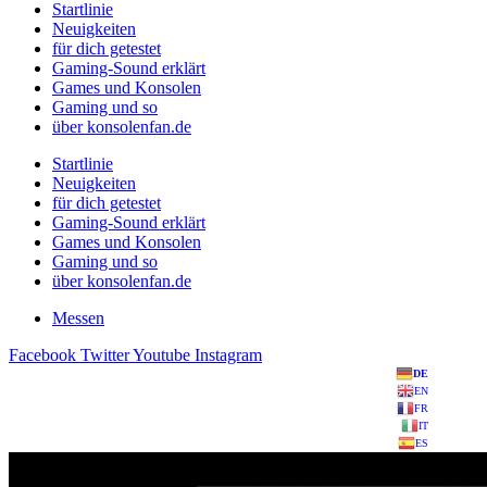
Startlinie
Neuigkeiten
für dich getestet
Gaming-Sound erklärt
Games und Konsolen
Gaming und so
über konsolenfan.de
Startlinie
Neuigkeiten
für dich getestet
Gaming-Sound erklärt
Games und Konsolen
Gaming und so
über konsolenfan.de
Messen
Facebook
Twitter
Youtube
Instagram
DE
EN
FR
IT
ES