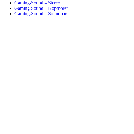
Gaming-Sound – Stereo
Gaming-Sound – Kopfhörer
Gaming-Sound – Soundbars