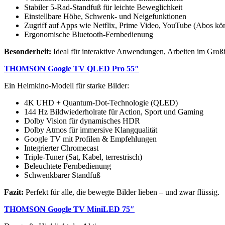
Stabiler 5-Rad-Standfuß für leichte Beweglichkeit
Einstellbare Höhe, Schwenk- und Neigefunktionen
Zugriff auf Apps wie Netflix, Prime Video, YouTube (Abos kön
Ergonomische Bluetooth-Fernbedienung
Besonderheit:
Ideal für interaktive Anwendungen, Arbeiten im Gro
THOMSON Google TV QLED Pro 55″
Ein Heimkino-Modell für starke Bilder:
4K UHD + Quantum-Dot-Technologie (QLED)
144 Hz Bildwiederholrate für Action, Sport und Gaming
Dolby Vision für dynamisches HDR
Dolby Atmos für immersive Klangqualität
Google TV mit Profilen & Empfehlungen
Integrierter Chromecast
Triple-Tuner (Sat, Kabel, terrestrisch)
Beleuchtete Fernbedienung
Schwenkbarer Standfuß
Fazit:
Perfekt für alle, die bewegte Bilder lieben – und zwar flüssig.
THOMSON Google TV MiniLED 75″