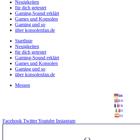
Neuigkeiten
für dich getestet
Gaming-Sound erklärt
Games und Konsolen
Gaming und so
über konsolenfan.de
Startlinie
Neuigkeiten
für dich getestet
Gaming-Sound erklärt
Games und Konsolen
Gaming und so
über konsolenfan.de
Messen
DE
EN
FR
IT
ES
Facebook
Twitter
Youtube
Instagram