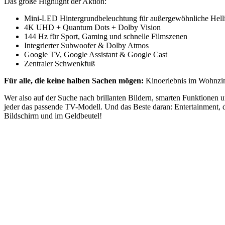
Das große Highlight der Aktion:
Mini-LED Hintergrundbeleuchtung für außergewöhnliche Hellig
4K UHD + Quantum Dots + Dolby Vision
144 Hz für Sport, Gaming und schnelle Filmszenen
Integrierter Subwoofer & Dolby Atmos
Google TV, Google Assistant & Google Cast
Zentraler Schwenkfuß
Für alle, die keine halben Sachen mögen:
Kinoerlebnis im Wohnzim
Wer also auf der Suche nach brillanten Bildern, smarten Funktionen 
jeder das passende TV-Modell. Und das Beste daran: Entertainment,
Bildschirm und im Geldbeutel!