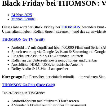
Black Friday bei THOMSON: Vie
24.Nov..2025
Michael Schulz
Dieses Jahr wird der
Black Friday
bei
THOMSON
besonders bunt 
Unterhaltung lieben. Rollen, tippen, streamen – und das zu unwider
THOMSON Go TV (weiß)
:
Android TV mit Zugriff auf über 400.000 Filme und Serien (A
Sprachsteuerung via Google Assistant & Streaming mit Google
Eingebauter Akku für bis zu 4 Stunden Laufzeit
Rollen an der Unterseite sowie neig-, höhen- und drehbar
Anschlüsse: HDMI, USB, terrestrische Antenne
Dolby Audio & 16-Watt-Lautsprecher
Kurz gesagt:
Ein Fernseher, der einfach mitrollt — im wahrsten Sinn
THOMSON Go Plus (Rose Gold)
Tablet-Feeling in TV-Größe:
Android-System mit intuitivem
Touchscreen
4 Stunden Akkulaufzeit für mobiles Entertainment