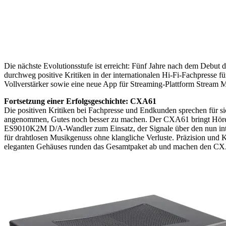
Die nächste Evolutionsstufe ist erreicht: Fünf Jahre nach dem Debut
durchweg positive Kritiken in der internationalen Hi-Fi-Fachpresse
Vollverstärker sowie eine neue App für Streaming-Plattform Stream 
Fortsetzung einer Erfolgsgeschichte: CXA61
Die positiven Kritiken bei Fachpresse und Endkunden sprechen für s
angenommen, Gutes noch besser zu machen. Der CXA61 bringt Hörer n
ES9010K2M D/A-Wandler zum Einsatz, der Signale über den nun integ
für drahtlosen Musikgenuss ohne klangliche Verluste. Präzision und 
eleganten Gehäuses runden das Gesamtpaket ab und machen den CXA