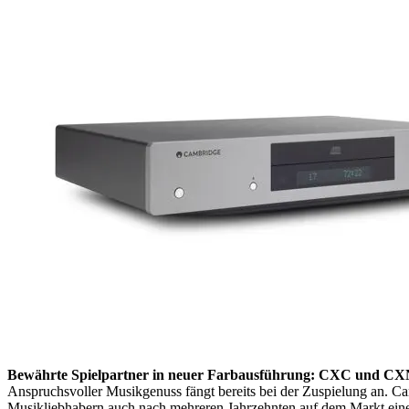
Bewährte Spielpartner in neuer Farbausführung: CXC und CX
Anspruchsvoller Musikgenuss fängt bereits bei der Zuspielung an. C
Musikliebhabern auch nach mehreren Jahrzehnten auf dem Markt einer