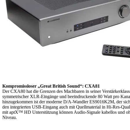
Kompromissloser „Great British Sound“: CXA81
Der CXA80 hat die Grenzen des Machbaren in seiner Verstärkerklasse
symmetrischer XLR-Eingänge und beeindruckende 80 Watt pro Kanal 
hinzugekommen ist der moderne D/A-Wandler ES9016K2M, der sich no
den integrierten USB-Eingang auch mit Quellmaterial in Hi-Res-Qual
mit aptX™ HD Unterstützung können Audio-Signale kabellos und ohn
Niveau.