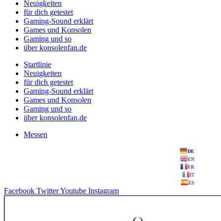
Neuigkeiten
für dich getestet
Gaming-Sound erklärt
Games und Konsolen
Gaming und so
über konsolenfan.de
Startlinie
Neuigkeiten
für dich getestet
Gaming-Sound erklärt
Games und Konsolen
Gaming und so
über konsolenfan.de
Messen
DE
EN
FR
IT
ES
Facebook
Twitter
Youtube
Instagram