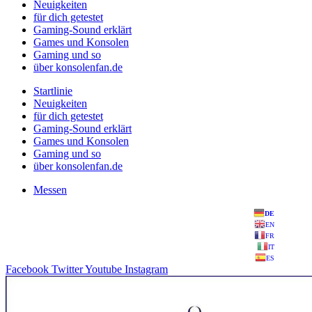
Neuigkeiten
für dich getestet
Gaming-Sound erklärt
Games und Konsolen
Gaming und so
über konsolenfan.de
Startlinie
Neuigkeiten
für dich getestet
Gaming-Sound erklärt
Games und Konsolen
Gaming und so
über konsolenfan.de
Messen
DE
EN
FR
IT
ES
Facebook
Twitter
Youtube
Instagram