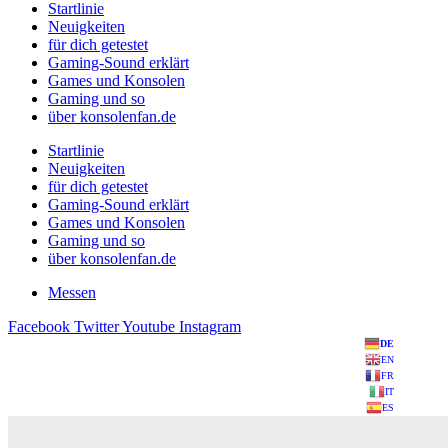
Startlinie
Neuigkeiten
für dich getestet
Gaming-Sound erklärt
Games und Konsolen
Gaming und so
über konsolenfan.de
Startlinie
Neuigkeiten
für dich getestet
Gaming-Sound erklärt
Games und Konsolen
Gaming und so
über konsolenfan.de
Messen
Facebook
Twitter
Youtube
Instagram
DE
EN
FR
IT
ES