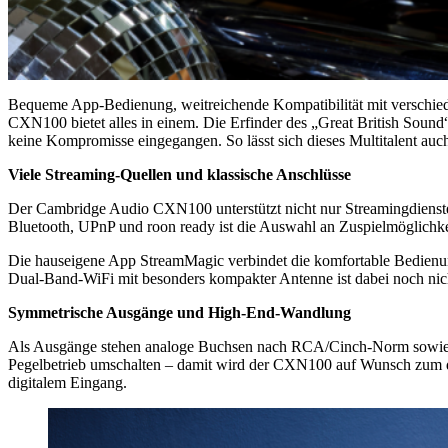
Bequeme App-Bedienung, weitreichende Kompatibilität mit verschie
CXN100 bietet alles in einem. Die Erfinder des „Great British Soun
keine Kompromisse eingegangen. So lässt sich dieses Multitalent auc
Viele Streaming-Quellen und klassische Anschlüsse
Der Cambridge Audio CXN100 unterstützt nicht nur Streamingdienste 
Bluetooth, UPnP und roon ready ist die Auswahl an Zuspielmöglichkei
Die hauseigene App StreamMagic verbindet die komfortable Bedienun
Dual-Band-WiFi mit besonders kompakter Antenne ist dabei noch nic
Symmetrische Ausgänge und High-End-Wandlung
Als Ausgänge stehen analoge Buchsen nach RCA/Cinch-Norm sowie XLR
Pegelbetrieb umschalten – damit wird der CXN100 auf Wunsch zum dig
digitalem Eingang.