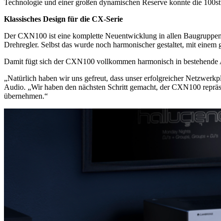
Technologie und einer großen dynamischen Reserve konnte die 100stu
Klassisches Design für die CX-Serie
Der CXN100 ist eine komplette Neuentwicklung in allen Baugruppen
Drehregler. Selbst das wurde noch harmonischer gestaltet, mit eine
Damit fügt sich der CXN100 vollkommen harmonisch in bestehende Anl
„Natürlich haben wir uns gefreut, dass unser erfolgreicher Netzwer
Audio. „Wir haben den nächsten Schritt gemacht, der CXN100 repräs
übernehmen.“