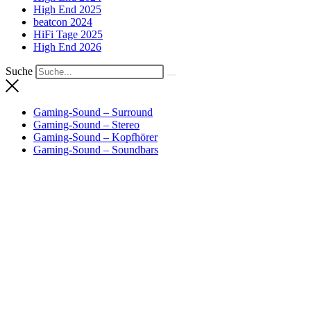
High End 2025
beatcon 2024
HiFi Tage 2025
High End 2026
Suche
Gaming-Sound – Surround
Gaming-Sound – Stereo
Gaming-Sound – Kopfhörer
Gaming-Sound – Soundbars