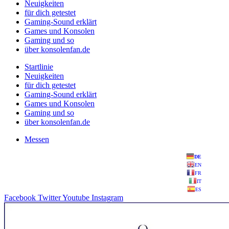
Neuigkeiten
für dich getestet
Gaming-Sound erklärt
Games und Konsolen
Gaming und so
über konsolenfan.de
Startlinie
Neuigkeiten
für dich getestet
Gaming-Sound erklärt
Games und Konsolen
Gaming und so
über konsolenfan.de
Messen
DE
EN
FR
IT
ES
Facebook
Twitter
Youtube
Instagram