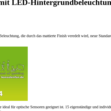
t mit LED-Hintergrundbeleuchtu
leuchtung, die durch das mattierte Finish veredelt wird, neue Standar
ideal für optische Sensoren geeignet ist. 15 eigenständige und individ