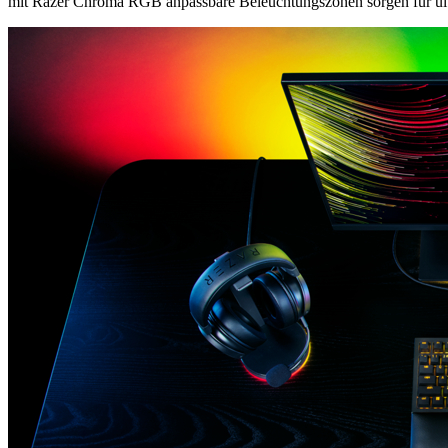
mit Razer Chroma RGB anpassbare Beleuchtungszonen sorgen für ult