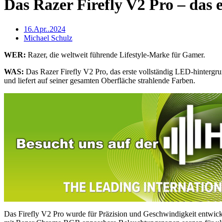
Das Razer Firefly V2 Pro – da
16.Apr..2024
Michael Schulz
WER:
Razer, die weltweit führende Lifestyle-Marke für Gamer.
WAS:
Das Razer Firefly V2 Pro, das erste vollständig LED-hintergru
und liefert auf seiner gesamten Oberfläche strahlende Farben.
Das Firefly V2 Pro wurde für Präzision und Geschwindigkeit entwickelt