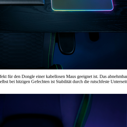
rfekt für den Dongle einer kabellosen Maus geeignet ist. Das abnehmbar
t bei hitzigen Gefechten ist Stabilität durch die rutschfeste Untersei