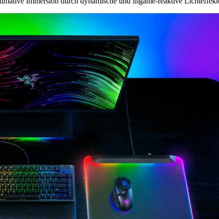
imative Immersion durch dynamische und Ingame-reaktive Lichteffekt