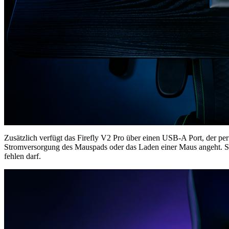
Zusätzlich verfügt das Firefly V2 Pro über einen USB-A Port, der pe
Stromversorgung des Mauspads oder das Laden einer Maus angeht. Selbs
fehlen darf.