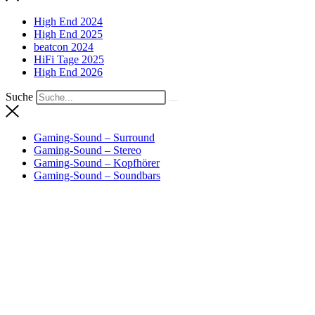
High End 2024
High End 2025
beatcon 2024
HiFi Tage 2025
High End 2026
Suche
Gaming-Sound – Surround
Gaming-Sound – Stereo
Gaming-Sound – Kopfhörer
Gaming-Sound – Soundbars