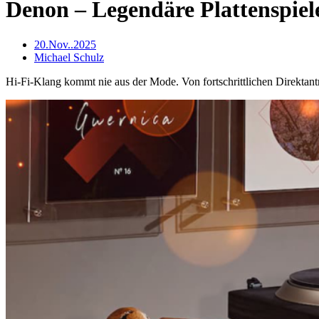
Denon – Legendäre Plattenspiel
20.Nov..2025
Michael Schulz
Hi-Fi-Klang kommt nie aus der Mode. Von fortschrittlichen Direktant