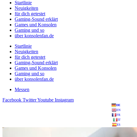
Startlinie
Neuigkeiten
für dich getestet
Gaming-Sound erklärt
Games und Konsolen
Gaming und so
über konsolenfan.de
Startlinie
Neuigkeiten
für dich getestet
Gaming-Sound erklärt
Games und Konsolen
Gaming und so
über konsolenfan.de
Messen
Facebook
Twitter
Youtube
Instagram
DE
EN
FR
IT
ES