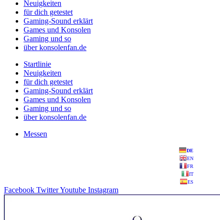
Neuigkeiten
für dich getestet
Gaming-Sound erklärt
Games und Konsolen
Gaming und so
über konsolenfan.de
Startlinie
Neuigkeiten
für dich getestet
Gaming-Sound erklärt
Games und Konsolen
Gaming und so
über konsolenfan.de
Messen
DE
EN
FR
IT
ES
Facebook
Twitter
Youtube
Instagram