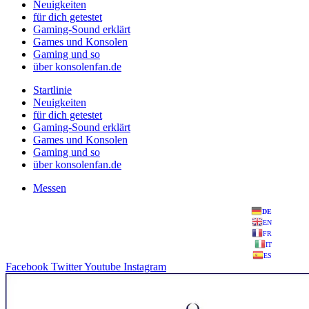
Neuigkeiten
für dich getestet
Gaming-Sound erklärt
Games und Konsolen
Gaming und so
über konsolenfan.de
Startlinie
Neuigkeiten
für dich getestet
Gaming-Sound erklärt
Games und Konsolen
Gaming und so
über konsolenfan.de
Messen
DE
EN
FR
IT
ES
Facebook
Twitter
Youtube
Instagram