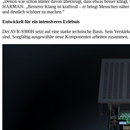
„Denon war schon immer davon überzeugt, dass etwas besser klingt, w
HARMAN. „Besserer Klang ist kraftvoll – er bringt Menschen näher a
und deutlich schöner zu machen.“
Entwickelt für ein intensiveres Erlebnis
Der AVR-S980H setzt auf eine starke technische Basis. Sein Verstärke
sind. Sorgfältig ausgewählte neue Komponenten arbeiten zusammen, um