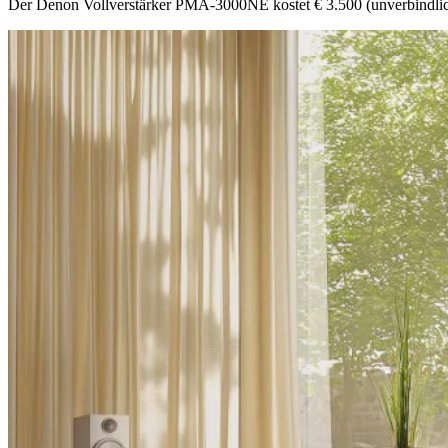
Der Denon Vollverstärker PMA-3000NE kostet € 3.500 (unverbindlich