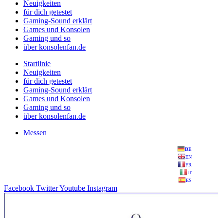
Neuigkeiten
für dich getestet
Gaming-Sound erklärt
Games und Konsolen
Gaming und so
über konsolenfan.de
Startlinie
Neuigkeiten
für dich getestet
Gaming-Sound erklärt
Games und Konsolen
Gaming und so
über konsolenfan.de
Messen
DE
EN
FR
IT
ES
Facebook
Twitter
Youtube
Instagram