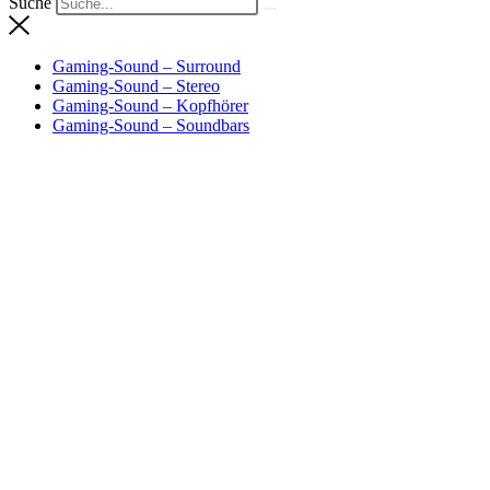
Suche
Gaming-Sound – Surround
Gaming-Sound – Stereo
Gaming-Sound – Kopfhörer
Gaming-Sound – Soundbars