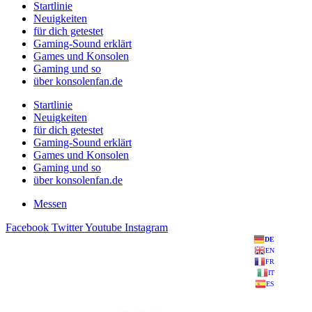
Startlinie
Neuigkeiten
für dich getestet
Gaming-Sound erklärt
Games und Konsolen
Gaming und so
über konsolenfan.de
Startlinie
Neuigkeiten
für dich getestet
Gaming-Sound erklärt
Games und Konsolen
Gaming und so
über konsolenfan.de
Messen
Facebook
Twitter
Youtube
Instagram
DE
EN
FR
IT
ES