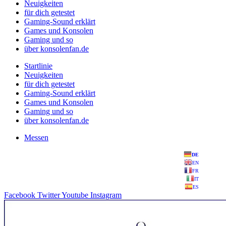
Neuigkeiten
für dich getestet
Gaming-Sound erklärt
Games und Konsolen
Gaming und so
über konsolenfan.de
Startlinie
Neuigkeiten
für dich getestet
Gaming-Sound erklärt
Games und Konsolen
Gaming und so
über konsolenfan.de
Messen
DE
EN
FR
IT
ES
Facebook
Twitter
Youtube
Instagram