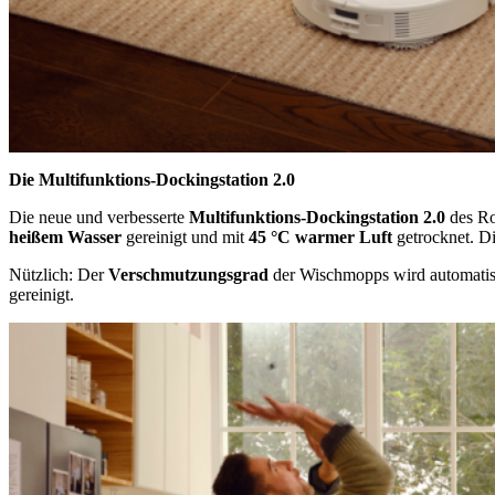
Die Multifunktions-Dockingstation 2.0
Die neue und verbesserte
Multifunktions-Dockingstation
2.0
des Ro
heißem Wasser
gereinigt und mit
45 °C warmer Luft
getrocknet. Di
Nützlich: Der
Verschmutzungsgrad
der Wischmopps wird automatisc
gereinigt.