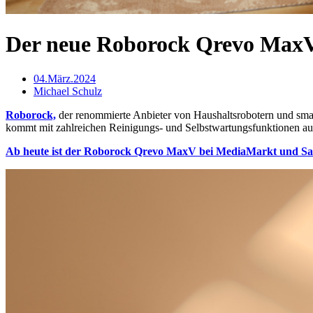
Der neue Roborock Qrevo MaxV i
04.März.2024
Michael Schulz
Roborock,
der renommierte Anbieter von Haushaltsrobotern und sm
kommt mit zahlreichen Reinigungs- und Selbstwartungsfunktionen au
Ab heute ist der Roborock Qrevo MaxV bei MediaMarkt und Satur