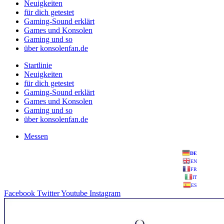
Neuigkeiten
für dich getestet
Gaming-Sound erklärt
Games und Konsolen
Gaming und so
über konsolenfan.de
Startlinie
Neuigkeiten
für dich getestet
Gaming-Sound erklärt
Games und Konsolen
Gaming und so
über konsolenfan.de
Messen
DE
EN
FR
IT
ES
Facebook
Twitter
Youtube
Instagram