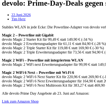
devolo: Prime-Day-Deals gege
22.Juni.2026
Tim Herz
Stabiles WLAN in jede Ecke: Die Powerline-Adapter von devolo verbi
Magic 2 – Powerline mit Gigabit
devolo Magic 2 Starter Kit für 99,49 € statt 149,90 € (-34 %)
devolo Magic 2 Erweiterungsadapter für 61,11 € statt 84,90 € (-28 %)
devolo Magic 2 Triple Starter Kit für 119,08 € statt 169,90 € (-30 %)
devolo Magic 2 Triple Erweiterungsadapter für 73,56 € statt 94,90 € 
Magic 2 WiFi – Powerline mit integriertem WLAN
devolo Magic 2 WiFi next Erweiterungsadapter für 99,99 € statt 149,
Magic 2 WiFi 6 Next – Powerline mit Wi-Fi 6
devolo Magic 2 WiFi 6 Next Starter Kit für 220,96 € statt 269,90 € (
devolo Magic 2 WiFi 6 Next Erweiterungsadapter für 164,90 € statt 2
devolo Magic 2 WiFi 6 Next Multiroom Kit für 383,27 € statt 469,90 
Alle devolo Prime Day Angebote ab 23. Juni auf Amazon:
Link zum Amazon Shop