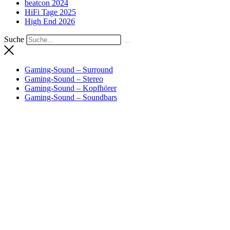
beatcon 2024
HiFi Tage 2025
High End 2026
Suche
Gaming-Sound – Surround
Gaming-Sound – Stereo
Gaming-Sound – Kopfhörer
Gaming-Sound – Soundbars