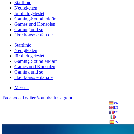
Startlinie
Neuigkeiten
für dich getestet
Gaming-Sound erklärt
Games und Konsolen
Gaming und so
über konsolenfan.de
Startlinie
Neuigkeiten
für dich getestet
Gaming-Sound erklärt
Games und Konsolen
Gaming und so
über konsolenfan.de
Messen
Facebook
Twitter
Youtube
Instagram
DE
EN
FR
IT
ES