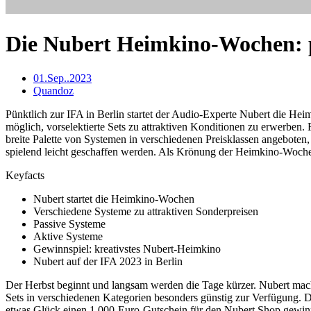
Die Nubert Heimkino-Wochen: 
01.Sep..2023
Quandoz
Pünktlich zur IFA in Berlin startet der Audio-Experte Nubert die H
möglich, vorselektierte Sets zu attraktiven Konditionen zu erwerben.
breite Palette von Systemen in verschiedenen Preisklassen angeboten
spielend leicht geschaffen werden. Als Krönung der Heimkino-Wochen
Keyfacts
Nubert startet die Heimkino-Wochen
Verschiedene Systeme zu attraktiven Sonderpreisen
Passive Systeme
Aktive Systeme
Gewinnspiel: kreativstes Nubert-Heimkino
Nubert auf der IFA 2023 in Berlin
Der Herbst beginnt und langsam werden die Tage kürzer. Nubert ma
Sets in verschiedenen Kategorien besonders günstig zur Verfügung. D
etwas Glück einen 1.000-Euro-Gutschein für den Nubert Shop gewin