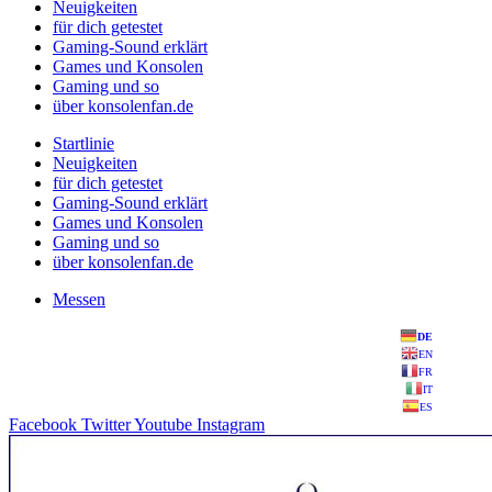
Neuigkeiten
für dich getestet
Gaming-Sound erklärt
Games und Konsolen
Gaming und so
über konsolenfan.de
Startlinie
Neuigkeiten
für dich getestet
Gaming-Sound erklärt
Games und Konsolen
Gaming und so
über konsolenfan.de
Messen
DE
EN
FR
IT
ES
Facebook
Twitter
Youtube
Instagram