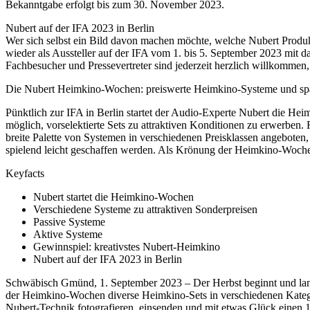
Bekanntgabe erfolgt bis zum 30. November 2023.
Nubert auf der IFA 2023 in Berlin
Wer sich selbst ein Bild davon machen möchte, welche Nubert Produk
wieder als Aussteller auf der IFA vom 1. bis 5. September 2023 mit
Fachbesucher und Pressevertreter sind jederzeit herzlich willkommen,
Die Nubert Heimkino-Wochen: preiswerte Heimkino-Systeme und s
Pünktlich zur IFA in Berlin startet der Audio-Experte Nubert die H
möglich, vorselektierte Sets zu attraktiven Konditionen zu erwerben.
breite Palette von Systemen in verschiedenen Preisklassen angeboten
spielend leicht geschaffen werden. Als Krönung der Heimkino-Wochen
Keyfacts
Nubert startet die Heimkino-Wochen
Verschiedene Systeme zu attraktiven Sonderpreisen
Passive Systeme
Aktive Systeme
Gewinnspiel: kreativstes Nubert-Heimkino
Nubert auf der IFA 2023 in Berlin
Schwäbisch Gmünd, 1. September 2023 – Der Herbst beginnt und lan
der Heimkino-Wochen diverse Heimkino-Sets in verschiedenen Kategor
Nubert-Technik fotografieren, einsenden und mit etwas Glück einen