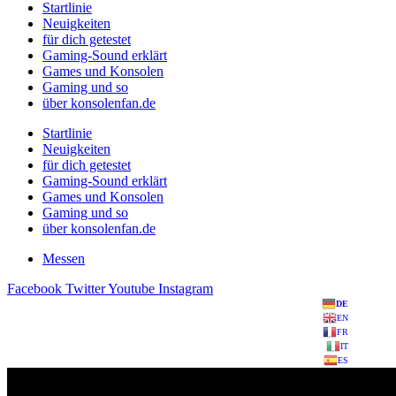
Startlinie
Neuigkeiten
für dich getestet
Gaming-Sound erklärt
Games und Konsolen
Gaming und so
über konsolenfan.de
Startlinie
Neuigkeiten
für dich getestet
Gaming-Sound erklärt
Games und Konsolen
Gaming und so
über konsolenfan.de
Messen
Facebook
Twitter
Youtube
Instagram
DE
EN
FR
IT
ES