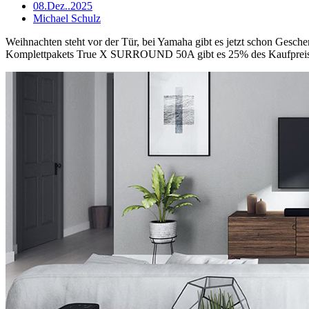
08.Dez..2025
Michael Schulz
Weihnachten steht vor der Tür, bei Yamaha gibt es jetzt schon 
Komplettpakets True X SURROUND 50A gibt es 25% des Kaufpreises a