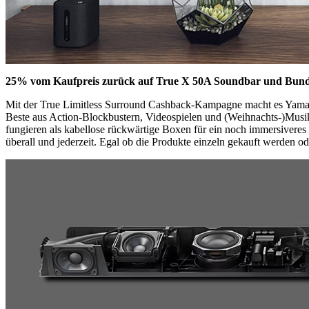
25% vom Kaufpreis zurück auf True X 50A Soundbar und Bun
Mit der True Limitless Surround Cashback-Kampagne macht es Yamaha j
Beste aus Action-Blockbustern, Videospielen und (Weihnachts-)Mus
fungieren als kabellose rückwärtige Boxen für ein noch immersiveres
überall und jederzeit. Egal ob die Produkte einzeln gekauft werd