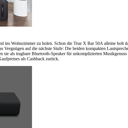
und ins Wohnzimmer zu holen. Schon die True X Bar 50A alleine holt d
 Vergnügen auf die nächste Stufe: Die beiden kompakten Lautsprech
en sie als tragbare Bluetooth-Speaker für unkomplizierten Musikgenuss
aufpreises als Cashback zurück.