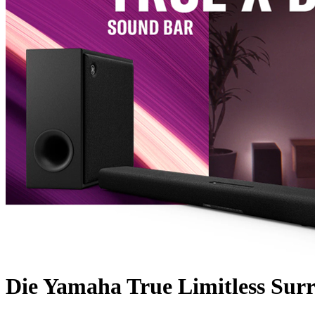
Die Yamaha True Limitless Su