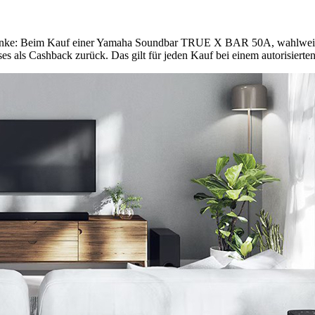
Geschenke: Beim Kauf einer Yamaha Soundbar TRUE X BAR 50A, wahlw
ls Cashback zurück. Das gilt für jeden Kauf bei einem autorisierte