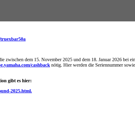
/truexbar50a
 die zwischen dem 15. November 2025 und dem 18. Januar 2026 bei ein
ope.yamaha.com/cashback
nötig. Hier werden die Seriennummer sowie
on gibt es hier:
round-2025.html.