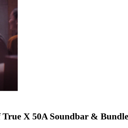
f True X 50A Soundbar & Bundl