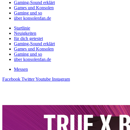
Gaming-Sound erklärt
Games und Konsolen
Gaming und so
über konsolenfan.de
Startlinie
Neuigkeiten
für dich getestet
Gaming-Sound erklärt
Games und Konsolen
Gaming und so
über konsolenfan.de
Messen
Facebook
Twitter
Youtube
Instagram