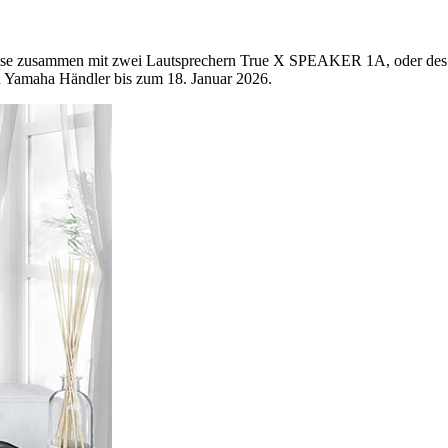
eise zusammen mit zwei Lautsprechern True X SPEAKER 1A, oder des
n Yamaha Händler bis zum 18. Januar 2026.