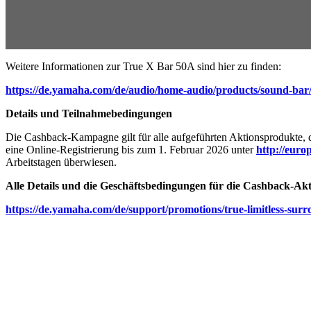
Weitere Informationen zur True X Bar 50A sind hier zu finden:
https://de.yamaha.com/de/audio/home-audio/products/sound-bar
Details und Teilnahmebedingungen
Die Cashback-Kampagne gilt für alle aufgeführten Aktionsprodukte,
eine Online-Registrierung bis zum 1. Februar 2026 unter
http://eur
Arbeitstagen überwiesen.
Alle Details und die Geschäftsbedingungen für die Cashback-Akti
https://de.yamaha.com/de/support/promotions/true-limitless-sur