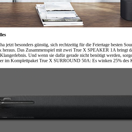
dles
etzt besonders günstig, sich rechtzeitig für die Feiertage besten So
ik heraus. Das Zusammenspiel mit zwei True X SPEAKER 1A bringt das
 Klangerlebnis. Und wenn sie dafür gerade nicht benötigt werden, sorg
en oder im Komplettpaket True X SURROUND 50A: Es winken 25% des K