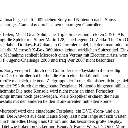
Weihnachtsgeschäft 2005 ziehen Sony und Nintendo nach. Sonys
neuartiges Gameplay durch seinen neuartigen Controller.
y Teilen, Metal Gear Solid: The Triple Snakes und Tekken 5 & 6. Als
eugt die Spieler mit Super Mario 128, The Legend Of Zelda: The Orb O
l dabei: Donkey-E-Guitar, ein Gitarrenlernspiel, bei dem man mit ein
ch die Microsoft X-Box 360 bietet keinen wirklichen Spitzentitel. Ein
rste Maßnahme schließt Microsoft einen Vertrag mit Electronic Arts, wo
fa: F-Jugend-Challenge 2008 und Iraq War 2007 nicht besonders
 Sony verspricht durch den Controller der Playstation 4 ein völlig
en. Der Controller hat hierbei die Form einer herkömmlichen
offe man sich, die neue Zielgruppe der Leute, die bisher nicht gespiel
em der PS3 durch die eingebaute Festplatte. Nintendo hingegen hüllt si
eimnis: Die neue Konsole wird nicht mehr an einen Fernseher
rdings immer noch geschwiegen. Viele Skeptiker erklären die neue
nesfalls mit den anderen beiden Konkurrenten mithalten könne.
Microsoft wird eine eingebaute Festplatte, ein DVD-Rom- und ein
ein. Die Antwort aus dem Hause Sony lässt nicht lange auf sich warten
t durch ihr edles Design aus Chrom und das besonders große Display.
t. Titel wie Pokemon Ocker und Beige, Advance Wars: It’s Once More