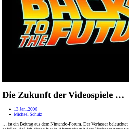
Die Zukunft der Videospiele …
13.Jan..2006
Michael Schulz
… ist ein Beitrag aus dem Nintendo-Forum. Der Verfasser beleuchtet 