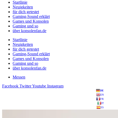
Startlinie
Neuigkeiten
für dich getestet
Gaming-Sound erklärt
Games und Konsolen
Gaming und so
über konsolenfan.de
Startlinie
Neuigkeiten
für dich getestet
Gaming-Sound erklärt
Games und Konsolen
Gaming und so
über konsolenfan.de
Messen
Facebook
Twitter
Youtube
Instagram
DE
EN
FR
IT
ES