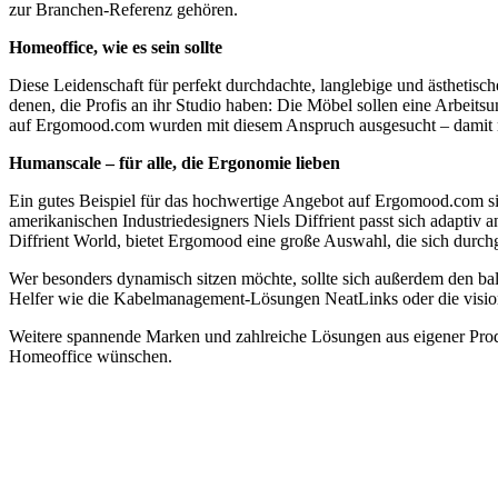
zur Branchen-Referenz gehören.
Homeoffice, wie es sein sollte
Diese Leidenschaft für perfekt durchdachte, langlebige und ästhetisc
denen, die Profis an ihr Studio haben: Die Möbel sollen eine Arbeit
auf Ergomood.com wurden mit diesem Anspruch ausgesucht – damit ma
Humanscale – für alle, die Ergonomie lieben
Ein gutes Beispiel für das hochwertige Angebot auf Ergomood.com s
amerikanischen Industriedesigners Niels Diffrient passt sich adaptiv
Diffrient World, bietet Ergomood eine große Auswahl, die sich durchg
Wer besonders dynamisch sitzen möchte, sollte sich außerdem den bal
Helfer wie die Kabelmanagement-Lösungen NeatLinks oder die visio
Weitere spannende Marken und zahlreiche Lösungen aus eigener Produ
Homeoffice wünschen.