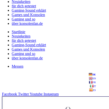
Neuigkeiten
für dich getestet
Gaming-Sound erklärt
Games und Konsolen
Gaming und so
über konsolenfan.de
Startlinie
Neuigkeiten
für dich getestet
Gaming-Sound erklärt
Games und Konsolen
Gaming und so
über konsolenfan.de
Messen
DE
EN
FR
IT
ES
Facebook
Twitter
Youtube
Instagram