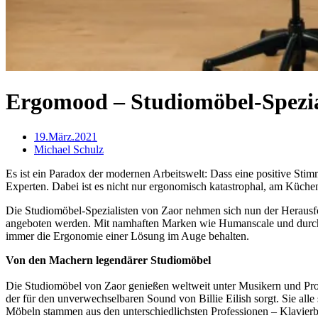
Ergomood – Studiomöbel-Spezia
19.März.2021
Michael Schulz
Es ist ein Paradox der modernen Arbeitswelt: Dass eine positive St
Experten. Dabei ist es nicht nur ergonomisch katastrophal, am Küchen
Die Studiomöbel-Spezialisten von Zaor nehmen sich nun der Herausfo
angeboten werden. Mit namhaften Marken wie Humanscale und durchda
immer die Ergonomie einer Lösung im Auge behalten.
Von den Machern legendärer Studiomöbel
Die Studiomöbel von Zaor genießen weltweit unter Musikern und Pr
der für den unverwechselbaren Sound von Billie Eilish sorgt. Sie all
Möbeln stammen aus den unterschiedlichsten Professionen – Klavierba