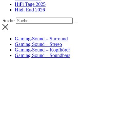
HiFi Tage 2025
High End 2026
Suche
Gaming-Sound – Surround
Gaming-Sound – Stereo
Gaming-Sound – Kopfhörer
Gaming-Sound – Soundbars