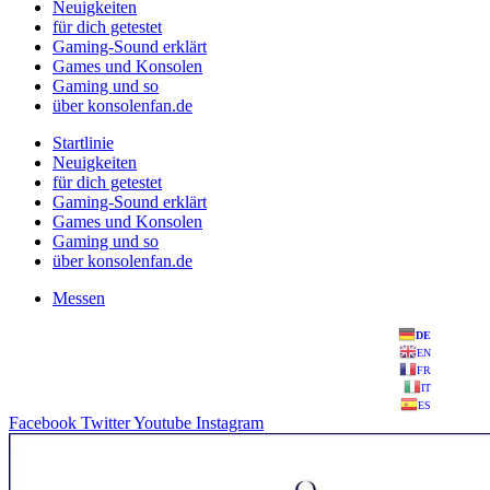
Neuigkeiten
für dich getestet
Gaming-Sound erklärt
Games und Konsolen
Gaming und so
über konsolenfan.de
Startlinie
Neuigkeiten
für dich getestet
Gaming-Sound erklärt
Games und Konsolen
Gaming und so
über konsolenfan.de
Messen
DE
EN
FR
IT
ES
Facebook
Twitter
Youtube
Instagram