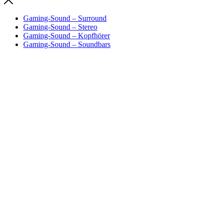
Gaming-Sound – Surround
Gaming-Sound – Stereo
Gaming-Sound – Kopfhörer
Gaming-Sound – Soundbars