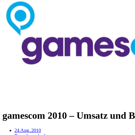
gamescom 2010 – Umsatz und Be
24.Aug..2010