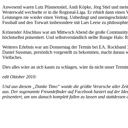
Anwesend waren Lutz Pfannenstiel, Andi Köpke, Jörg Stiel und mein pe
Westerwald wechselte er in die Regional-Liga. Er erhielt dann einen V
Leistungen nie wieder einen Vertrag. Unbedingt und uneingeschränkt 
Fussball und den Torwart insbesondere mit Lars Leese zu philosophie
Krönender Abschluss war am Mittwoch Abend die große Community-Par
höchstselbst präsentiert. Und selbstverständlich stellte Bungie Halo
Weiteres Erlebnis war am Donnerstag der Termin bei EA. Rockband 3 
Daniel Sussman, persönlich vorgestellt zu bekommen, macht daraus 
Vielfaches.
Dies alles wäre an sich kaum zu schlagen, wäre da nicht unser Termi
edit Oktober 2010:
Und aus diesem „Danke Timo“ wurde die größte Verarsche aller Zeiten
aus. Der sogenannte Freundefinder auf Facebook basiert auf der Ide
präsentiert, um uns danach komplett fallen zu lassen und stattdessen