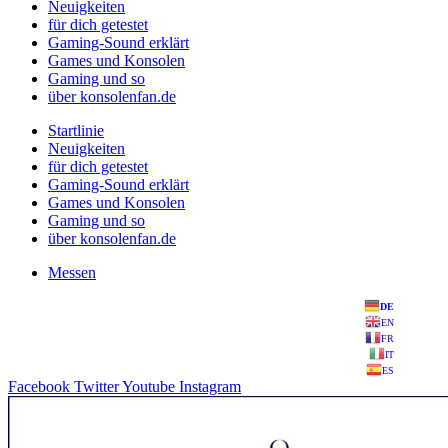
Neuigkeiten
für dich getestet
Gaming-Sound erklärt
Games und Konsolen
Gaming und so
über konsolenfan.de
Startlinie
Neuigkeiten
für dich getestet
Gaming-Sound erklärt
Games und Konsolen
Gaming und so
über konsolenfan.de
Messen
DE
EN
FR
IT
ES
Facebook
Twitter
Youtube
Instagram