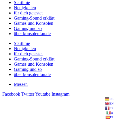
Startlinie
Neuigkeiten
für dich getestet
Gaming-Sound erklärt
Games und Konsolen
Gaming und so
über konsolenfan.de
Startlinie
Neuigkeiten
für dich getestet
Gaming-Sound erklärt
Games und Konsolen
Gaming und so
über konsolenfan.de
Messen
Facebook
Twitter
Youtube
Instagram
DE
EN
FR
IT
ES