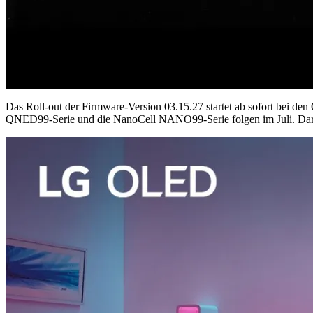
Das Roll-out der Firmware-Version 03.15.27 startet ab sofort be
QNED99-Serie und die NanoCell NANO99-Serie folgen im Juli. Darü