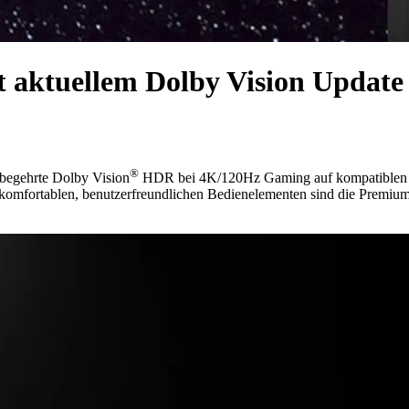
t aktuellem Dolby Vision Update
®
s begehrte Dolby Vision
HDR bei 4K/120Hz Gaming auf kompatiblen Pl
komfortablen, benutzerfreundlichen Bedienelementen sind die Premium