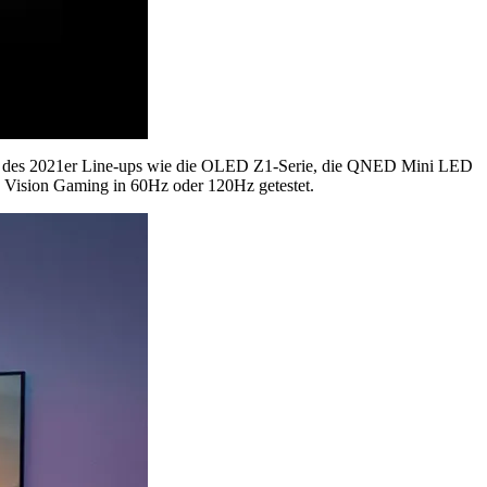
lle des 2021er Line-ups wie die OLED Z1-Serie, die QNED Mini LED
Vision Gaming in 60Hz oder 120Hz getestet.