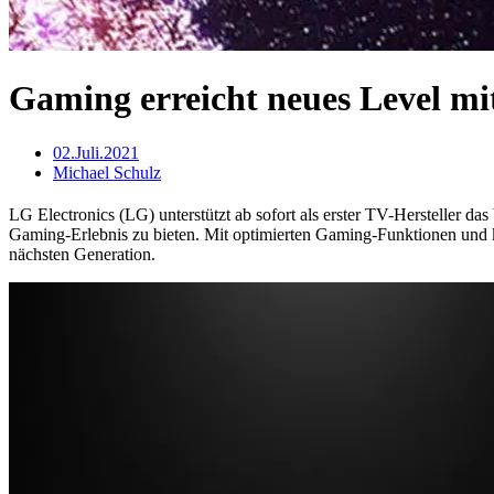
Gaming erreicht neues Level mi
02.Juli.2021
Michael Schulz
LG Electronics (LG) unterstützt ab sofort als erster TV-Hersteller da
Gaming-Erlebnis zu bieten. Mit optimierten Gaming-Funktionen und 
nächsten Generation.