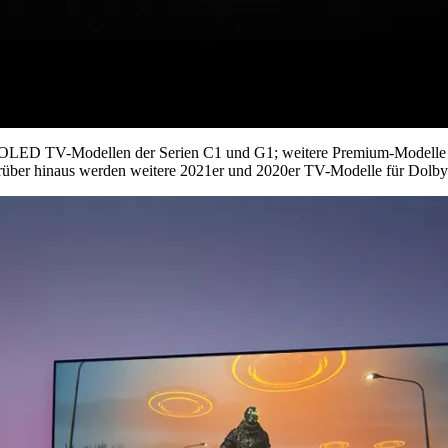
i den OLED TV-Modellen der Serien C1 und G1; weitere Premium-Mode
ber hinaus werden weitere 2021er und 2020er TV-Modelle für Dolby 