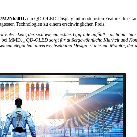
 27M2N6501L
ein QD-OLED-Display mit modernsten Features für Gamin
fragtesten Technologien zu einem erschwinglichen Preis.
ntwickeln, der sich wie ein echtes Upgrade anfühlt – nicht nur hinsi
rs bei MMD.
„QD-OLED sorgt für außergewöhnliche Klarheit und Kontr
 seinem eleganten, unverwechselbaren Design ist dies ein Monitor, der