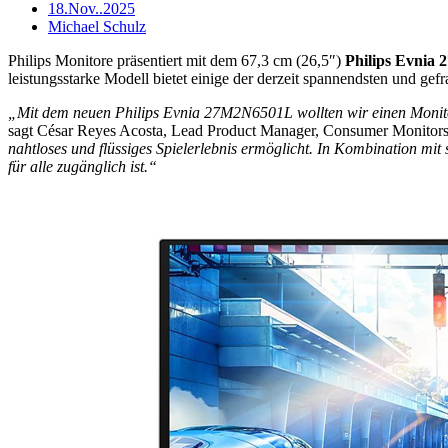
18.Nov..2025
Michael Schulz
Philips Monitore präsentiert mit dem 67,3 cm (26,5″)
Philips Evnia
leistungsstarke Modell bietet einige der derzeit spannendsten und ge
„Mit dem neuen Philips Evnia 27M2N6501L wollten wir einen Monitor e
sagt César Reyes Acosta, Lead Product Manager, Consumer Monito
nahtloses und flüssiges Spielerlebnis ermöglicht. In Kombination mit
für alle zugänglich ist.“