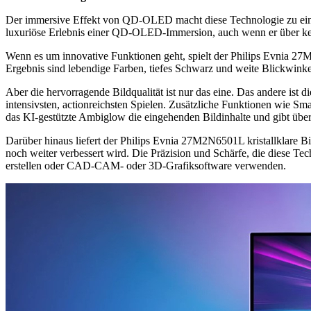
Der immersive Effekt von QD-OLED macht diese Technologie zu einer 
luxuriöse Erlebnis einer QD-OLED-Immersion, auch wenn er über kei
Wenn es um innovative Funktionen geht, spielt der Philips Evnia 
Ergebnis sind lebendige Farben, tiefes Schwarz und weite Blickwink
Aber die hervorragende Bildqualität ist nur das eine. Das andere ist 
intensivsten, actionreichsten Spielen. Zusätzliche Funktionen wie Sm
das KI-gestützte Ambiglow die eingehenden Bildinhalte und gibt über
Darüber hinaus liefert der Philips Evnia 27M2N6501L kristallklare 
noch weiter verbessert wird. Die Präzision und Schärfe, die diese Tec
erstellen oder CAD-CAM- oder 3D-Grafiksoftware verwenden.