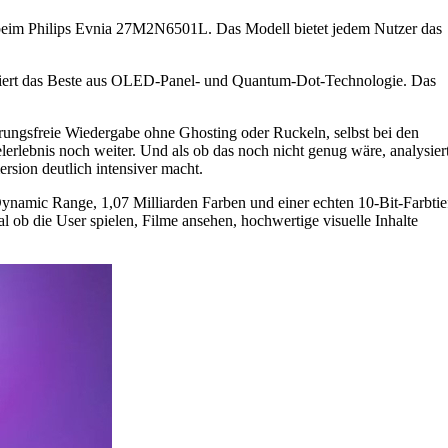
o beim Philips Evnia 27M2N6501L. Das Modell bietet jedem Nutzer das
niert das Beste aus OLED-Panel- und Quantum-Dot-Technologie. Das
ögerungsfreie Wiedergabe ohne Ghosting oder Ruckeln, selbst bei den
erlebnis noch weiter. Und als ob das noch nicht genug wäre, analysier
rsion deutlich intensiver macht.
ynamic Range, 1,07 Milliarden Farben und einer echten 10-Bit-Farbtie
l ob die User spielen, Filme ansehen, hochwertige visuelle Inhalte