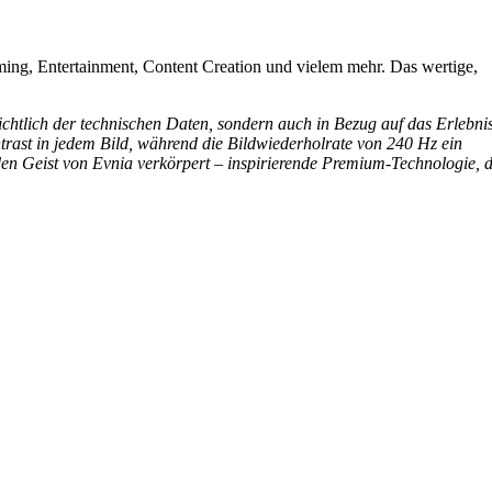
g, Entertainment, Content Creation und vielem mehr. Das wertige,
chtlich der technischen Daten, sondern auch in Bezug auf das Erlebni
ast in jedem Bild, während die Bildwiederholrate von 240 Hz ein
 den Geist von Evnia verkörpert – inspirierende Premium-Technologie, d