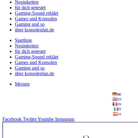
Neuigkeiten
für dich getestet
Gaming-Sound erklärt
Games und Konsolen
Gaming und so
über konsolenfan.de
Startlinie
Neuigkeiten
für dich getestet
Gaming-Sound erklärt
Games und Konsolen
Gaming und so
über konsolenfan.de
Messen
DE
EN
FR
IT
ES
Facebook
Twitter
Youtube
Instagram