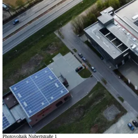
Photovoltaik Nubertstraße 1