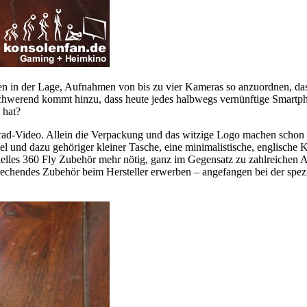
n in der Lage, Aufnahmen von bis zu vier Kameras so anzuordnen, da
schwerend kommt hinzu, dass heute jedes halbwegs vernünftige Smartph
 hat?
-Grad-Video. Allein die Verpackung und das witzige Logo machen scho
nd dazu gehöriger kleiner Tasche, eine minimalistische, englische K
zielles 360 Fly Zubehör mehr nötig, ganz im Gegensatz zu zahlreichen A
rechendes Zubehör beim Hersteller erwerben – angefangen bei der spezi