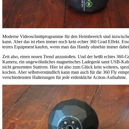
Moderne Videoschnittprogramme für den Heimbereich sind inzwische
kann. Aber das ist eben immer noch kein echter 360 Grad Effekt. Er
teures Equipment kaufen, wenn man das Handy ohnehin immer dabei
Zeit also, einen neuen Trend anzustoßen. Und der heißt echtes 360
Kamera, ein ungewöhnliches magnetisches Ladegerät samt USB-Kabel u
nicht genormten Stativen. Hier ist also zum Glück kein weiteres, spe
kochen. Aber selbstverständlich kann man auch für die 360 Fly entsp
verschiedensten Halterungen für jede erdenkliche Action-Aufnahme.