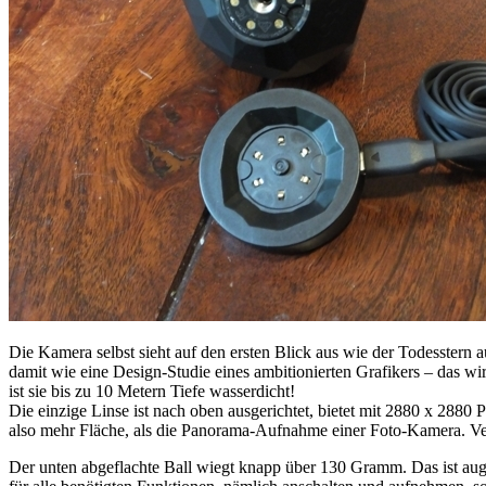
Die Kamera selbst sieht auf den ersten Blick aus wie der Todesstern
damit wie eine Design-Studie eines ambitionierten Grafikers – das wir
ist sie bis zu 10 Metern Tiefe wasserdicht!
Die einzige Linse ist nach oben ausgerichtet, bietet mit 2880 x 288
also mehr Fläche, als die Panorama-Aufnahme einer Foto-Kamera. V
Der unten abgeflachte Ball wiegt knapp über 130 Gramm. Das ist augen