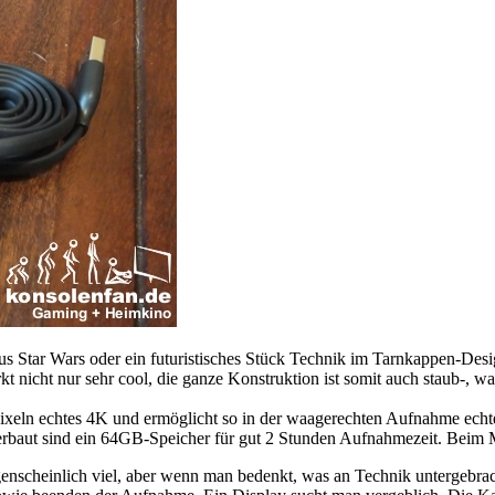
 aus Star Wars oder ein futuristisches Stück Technik im Tarnkappen-Des
kt nicht nur sehr cool, die ganze Konstruktion ist somit auch staub-, 
0 Pixeln echtes 4K und ermöglicht so in der waagerechten Aufnahme ech
erbaut sind ein 64GB-Speicher für gut 2 Stunden Aufnahmezeit. Beim
scheinlich viel, aber wenn man bedenkt, was an Technik untergebracht i