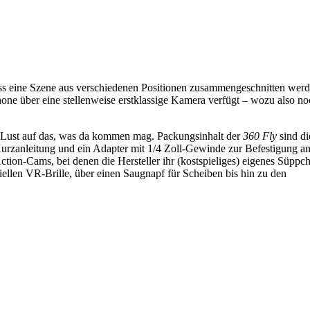
ss eine Szene aus verschiedenen Positionen zusammengeschnitten wer
one über eine stellenweise erstklassige Kamera verfügt – wozu also no
n Lust auf das, was da kommen mag. Packungsinhalt der
360 Fly
sind di
urzanleitung und ein Adapter mit 1/4 Zoll-Gewinde zur Befestigung a
ction-Cams, bei denen die Hersteller ihr (kostspieliges) eigenes Süppc
ellen VR-Brille, über einen Saugnapf für Scheiben bis hin zu den