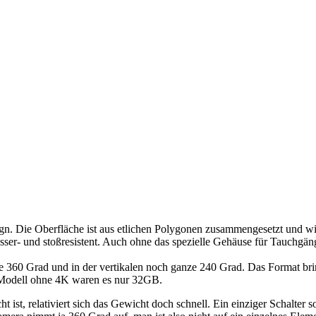
ign. Die Oberfläche ist aus etlichen Polygonen zusammengesetzt und wi
wasser- und stoßresistent. Auch ohne das spezielle Gehäuse für Tauchgän
te 360 Grad und in der vertikalen noch ganze 240 Grad. Das Format bri
 Modell ohne 4K waren es nur 32GB.
st, relativiert sich das Gewicht doch schnell. Ein einziger Schalter s