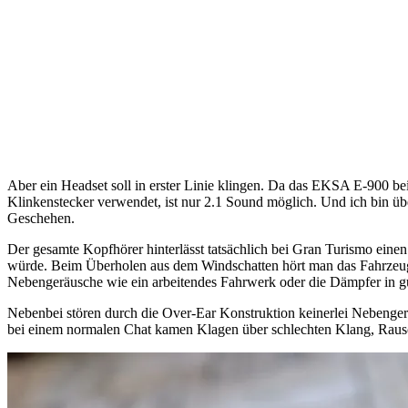
Aber ein Headset soll in erster Linie klingen. Da das EKSA E-900 be
Klinkenstecker verwendet, ist nur 2.1 Sound möglich. Und ich bin üb
Geschehen.
Der gesamte Kopfhörer hinterlässt tatsächlich bei Gran Turismo eine
würde. Beim Überholen aus dem Windschatten hört man das Fahrzeug n
Nebengeräusche wie ein arbeitendes Fahrwerk oder die Dämpfer in gut
Nebenbei stören durch die Over-Ear Konstruktion keinerlei Nebengerä
bei einem normalen Chat kamen Klagen über schlechten Klang, Rausc