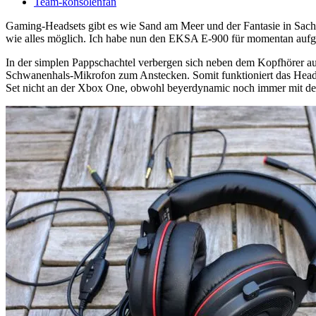
Team-konsolenfan
Gaming-Headsets gibt es wie Sand am Meer und der Fantasie in Sachen
wie alles möglich. Ich habe nun den EKSA E-900 für momentan aufgeru
In der simplen Pappschachtel verbergen sich neben dem Kopfhörer auc
Schwanenhals-Mikrofon zum Anstecken. Somit funktioniert das Hea
Set nicht an der Xbox One, obwohl beyerdynamic noch immer mit d