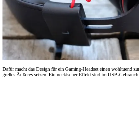
Dafür macht das Design für ein Gaming-Headset einen wohltuend zurückh
grelles Äußeres setzen. Ein neckischer Effekt sind im USB-Gebrauch d