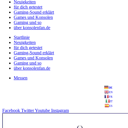
Neuigkeiten
für dich getestet
Gaming-Sound erklärt
Games und Konsolen
Gaming und so
über konsolenfan.de
Startlinie
Neuigkeiten
für dich getestet
Gaming-Sound erklärt
Games und Konsolen
Gaming und so
über konsolenfan.de
Messen
DE
EN
FR
IT
ES
Facebook
Twitter
Youtube
Instagram