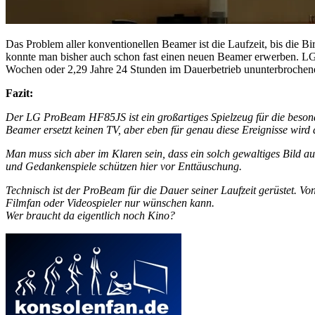
Das Problem aller konventionellen Beamer ist die Laufzeit, bis die B
konnte man bisher auch schon fast einen neuen Beamer erwerben. LG 
Wochen oder 2,29 Jahre 24 Stunden im Dauerbetrieb ununterbrochenes 
Fazit:
Der LG ProBeam HF85JS ist ein großartiges Spielzeug für die besond
Beamer ersetzt keinen TV, aber eben für genau diese Ereignisse wird 
Man muss sich aber im Klaren sein, dass ein solch gewaltiges Bild auc
und Gedankenspiele schützen hier vor Enttäuschung.
Technisch ist der ProBeam für die Dauer seiner Laufzeit gerüstet. V
Filmfan oder Videospieler nur wünschen kann.
Wer braucht da eigentlich noch Kino?