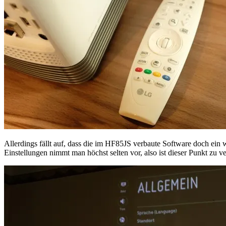
Allerdings fällt auf, dass die im HF85JS verbaute Software doch ein 
Einstellungen nimmt man höchst selten vor, also ist dieser Punkt zu v