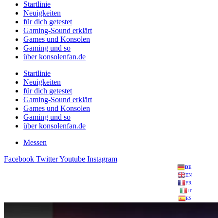
Startlinie
Neuigkeiten
für dich getestet
Gaming-Sound erklärt
Games und Konsolen
Gaming und so
über konsolenfan.de
Startlinie
Neuigkeiten
für dich getestet
Gaming-Sound erklärt
Games und Konsolen
Gaming und so
über konsolenfan.de
Messen
Facebook
Twitter
Youtube
Instagram
DE
EN
FR
IT
ES