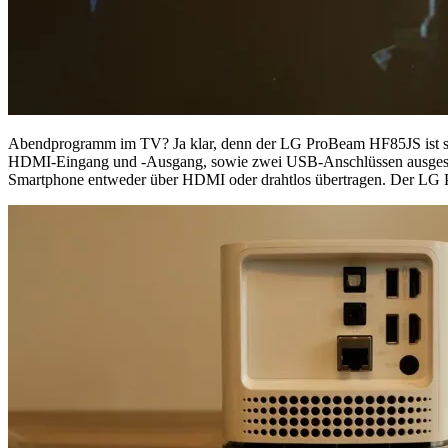
Abendprogramm im TV? Ja klar, denn der LG ProBeam HF85JS ist selbs
HDMI-Eingang und -Ausgang, sowie zwei USB-Anschlüssen ausgestatte
Smartphone entweder über HDMI oder drahtlos übertragen. Der LG 