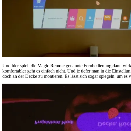
Und hier spielt die Magic Remote genannte Fernbedienung dann wirkl
komfortabler geht es einfach nicht. Und je tiefer man in die Einstel
doch an der Decke zu montieren. Es lässt sich sogar spiegeln, um es 