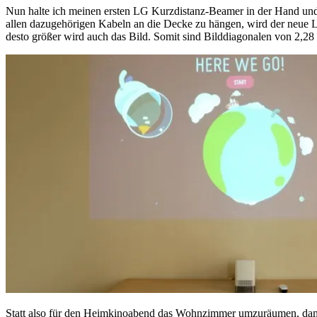
Nun halte ich meinen ersten LG Kurzdistanz-Beamer in der Hand und 
allen dazugehörigen Kabeln an die Decke zu hängen, wird der neue L
desto größer wird auch das Bild. Somit sind Bilddiagonalen von 2,28 
Statt also für den Heimkinoabend das Wohnzimmer umzuräumen, damit