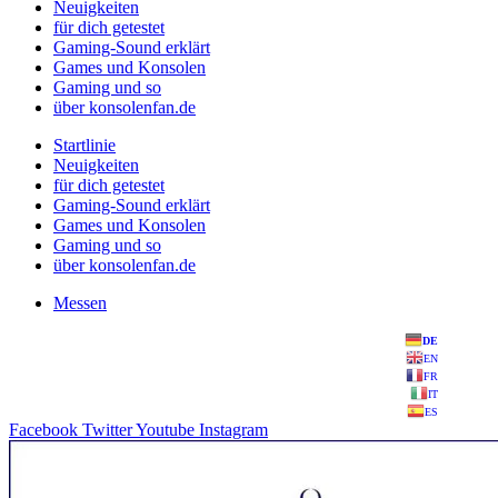
Neuigkeiten
für dich getestet
Gaming-Sound erklärt
Games und Konsolen
Gaming und so
über konsolenfan.de
Startlinie
Neuigkeiten
für dich getestet
Gaming-Sound erklärt
Games und Konsolen
Gaming und so
über konsolenfan.de
Messen
DE
EN
FR
IT
ES
Facebook
Twitter
Youtube
Instagram