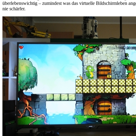
überlebenswichtig – zumindest was das virtuelle Bildschirmleben ang
nie schärfer.