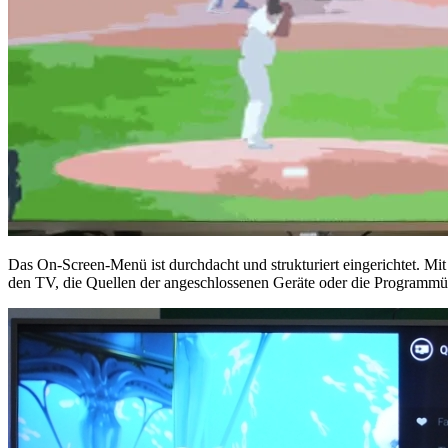
Das On-Screen-Menü ist durchdacht und strukturiert eingerichtet. M
den TV, die Quellen der angeschlossenen Geräte oder die Programmüber