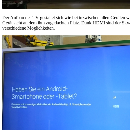
Der Aufbau des TV gestaltet sich wie bei inzwischen allen Geräten w
Gerät steht an dem ihm zugedachten Platz. Dank HDMI sind der Sky-D
verschiedene Möglichkeiten.