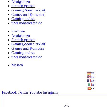
Neuigkeiten
für dich getestet
Gaming-Sound erklärt
Games und Konsolen
Gaming und so
über konsolenfan.de
Startlinie
Neuigkeiten
für dich getestet
Gaming-Sound erklärt
Games und Konsolen
Gaming und so
über konsolenfan.de
Messen
DE
EN
FR
IT
ES
Facebook
Twitter
Youtube
Instagram