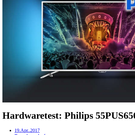
Hardwaretest: Philips 55PUS6501
19.Apr..2017