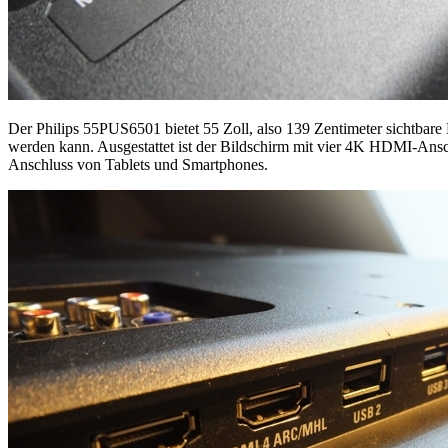
Der Philips 55PUS6501 bietet 55 Zoll, also 139 Zentimeter sichtbare 
werden kann. Ausgestattet ist der Bildschirm mit vier 4K HDMI-Ans
Anschluss von Tablets und Smartphones.