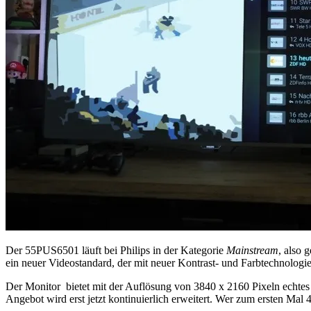
Der 55PUS6501 läuft bei Philips in der Kategorie
Mainstream
, also 
ein neuer Videostandard, der mit neuer Kontrast- und Farbtechnologie 
Der Monitor bietet mit der Auflösung von 3840 x 2160 Pixeln echtes
Angebot wird erst jetzt kontinuierlich erweitert. Wer zum ersten Mal 