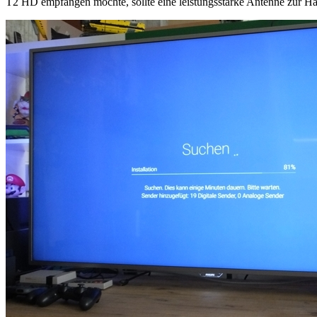
T2 HD empfangen möchte, sollte eine leistungsstarke Antenne zur H