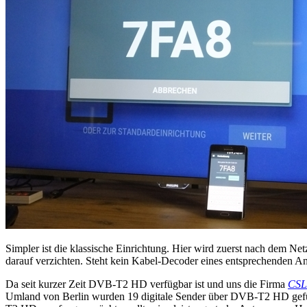
Simpler ist die klassische Einrichtung. Hier wird zuerst nach dem 
darauf verzichten. Steht kein Kabel-Decoder eines entsprechenden An
Da seit kurzer Zeit DVB-T2 HD verfügbar ist und uns die Firma
CSL
Umland von Berlin wurden 19 digitale Sender über DVB-T2 HD gefunde