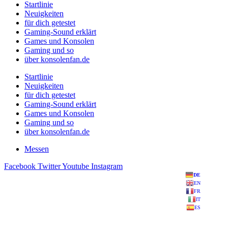
Startlinie
Neuigkeiten
für dich getestet
Gaming-Sound erklärt
Games und Konsolen
Gaming und so
über konsolenfan.de
Startlinie
Neuigkeiten
für dich getestet
Gaming-Sound erklärt
Games und Konsolen
Gaming und so
über konsolenfan.de
Messen
Facebook
Twitter
Youtube
Instagram
DE
EN
FR
IT
ES