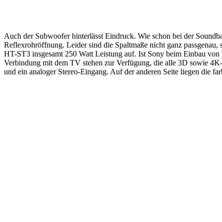
Auch der Subwoofer hinterlässt Eindruck. Wie schon bei der Soundbar 
Reflexrohröffnung. Leider sind die Spaltmaße nicht ganz passgenau, s
HT-ST3 insgesamt 250 Watt Leistung auf. Ist Sony beim Einbau von 
Verbindung mit dem TV stehen zur Verfügung, die alle 3D sowie 4K-
und ein analoger Stereo-Eingang. Auf der anderen Seite liegen die fa