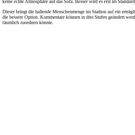
keine echte Atmosphäre auf das Sofa. Besser wird es erst im Standa
Dieser bringt die hallende Menschenmenge im Stadion auf ein erträg
die bessere Option. Kommentare können in drei Stufen geändert werde
räumlich zuordnen könnte.