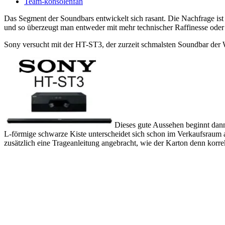
Team-konsolenfan
Das Segment der Soundbars entwickelt sich rasant. Die Nachfrage is
und so überzeugt man entweder mit mehr technischer Raffinesse oder mi
Sony versucht mit der HT-ST3, der zurzeit schmalsten Soundbar der W
Dieses gute Aussehen beginnt dann
L-förmige schwarze Kiste unterscheidet sich schon im Verkaufsraum au
zusätzlich eine Trageanleitung angebracht, wie der Karton denn korre