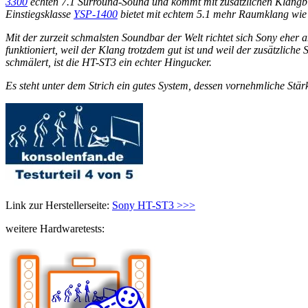
3300
echten 7.1 Surround-Sound und kommt mit zusätzlichen Klangbil
Einstiegsklasse
YSP-1400
bietet mit echtem 5.1 mehr Raumklang wie d
Mit der zurzeit schmalsten Soundbar der Welt richtet sich Sony eher
funktioniert, weil der Klang trotzdem gut ist und weil der zusätzlic
schmälert, ist die HT-ST3 ein echter Hingucker.
Es steht unter dem Strich ein gutes System, dessen vornehmliche Stärke
Link zur Herstellerseite:
Sony HT-ST3 >>>
weitere Hardwaretests: