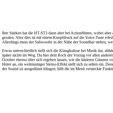
Ihre Stärken hat die HT-ST3 dann aber bei Actionfilmen, wobei aber
geraten. Aber dies ist mit einem Knopfdruck auf die Voice-Taste er
Allerdings muss der Subwoofer in der Nähe der Soundbar stehen, weil
Etwas unterschiedlich stellt sich die Klangkulisse bei Musik dar, a
später nichts im Weg. Da hier dem Rock der Vorzug vor allen anderen
October ebenso über sich ergehen lassen, wie die härteren Gitarren 
Hörer an, ein weiträumiger Stereo-Effekt stellt sich zu selten ein.
der Sound zu ausgedünnt klingen, hilft die im Menü versteckte Funk