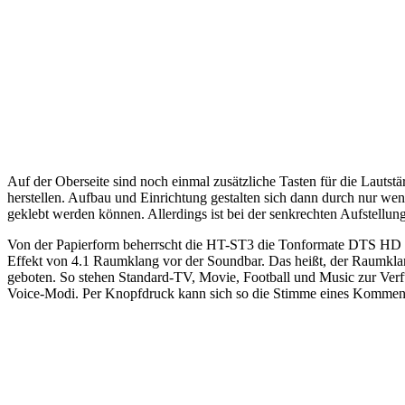
Auf der Oberseite sind noch einmal zusätzliche Tasten für die Laut
herstellen. Aufbau und Einrichtung gestalten sich dann durch nur we
geklebt werden können. Allerdings ist bei der senkrechten Aufstellu
Von der Papierform beherrscht die HT-ST3 die Tonformate DTS HD u
Effekt von 4.1 Raumklang vor der Soundbar. Das heißt, der Raumklan
geboten. So stehen Standard-TV, Movie, Football und Music zur Verf
Voice-Modi. Per Knopfdruck kann sich so die Stimme eines Kommenta