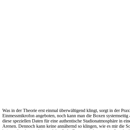
Was in der Theorie erst einmal überwältigend klingt, sorgt in der Pra
Einmessmikrofon angeboten, noch kann man die Boxen systemseitig an
diese speziellen Daten für eine authentische Stadionatmosphäre in ei
Arenen. Dennoch kann keine annähernd so klingen, wie es mir die So