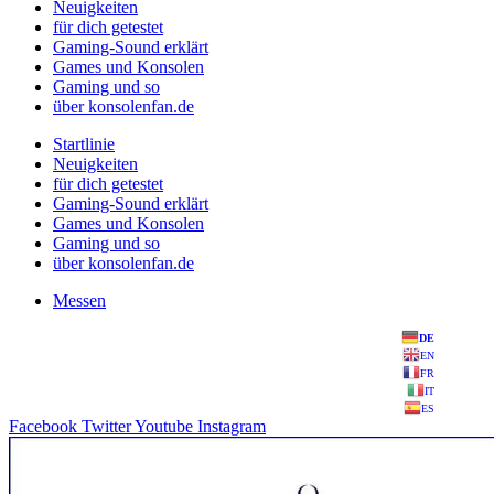
Neuigkeiten
für dich getestet
Gaming-Sound erklärt
Games und Konsolen
Gaming und so
über konsolenfan.de
Startlinie
Neuigkeiten
für dich getestet
Gaming-Sound erklärt
Games und Konsolen
Gaming und so
über konsolenfan.de
Messen
DE
EN
FR
IT
ES
Facebook
Twitter
Youtube
Instagram