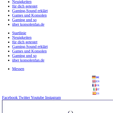
Neuigkeiten
für dich getestet
Gaming-Sound erklärt
Games und Konsolen
Gaming und so
über konsolenfan.de
Startlinie
Neuigkeiten
für dich getestet
Gaming-Sound erklärt
Games und Konsolen
Gaming und so
über konsolenfan.de
Messen
DE
EN
FR
IT
ES
Facebook
Twitter
Youtube
Instagram