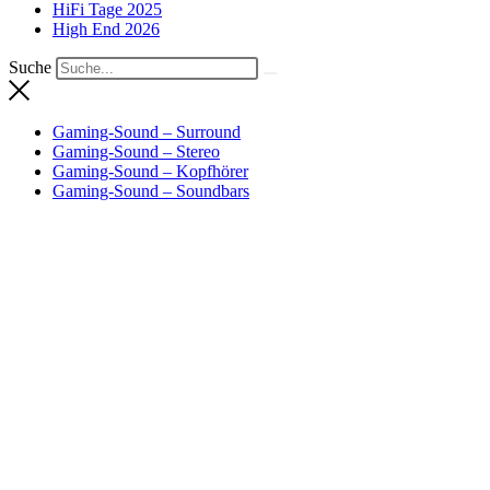
HiFi Tage 2025
High End 2026
Suche
Gaming-Sound – Surround
Gaming-Sound – Stereo
Gaming-Sound – Kopfhörer
Gaming-Sound – Soundbars