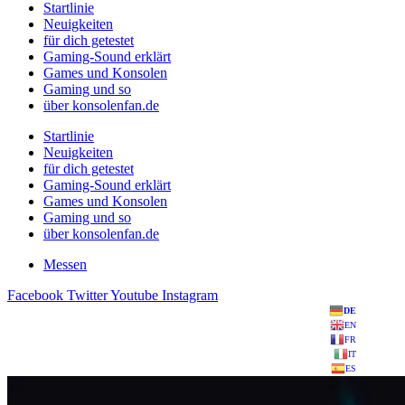
Startlinie
Neuigkeiten
für dich getestet
Gaming-Sound erklärt
Games und Konsolen
Gaming und so
über konsolenfan.de
Startlinie
Neuigkeiten
für dich getestet
Gaming-Sound erklärt
Games und Konsolen
Gaming und so
über konsolenfan.de
Messen
Facebook
Twitter
Youtube
Instagram
DE
EN
FR
IT
ES