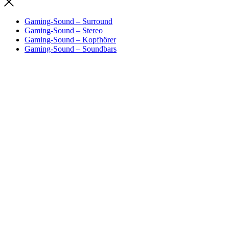
Gaming-Sound – Surround
Gaming-Sound – Stereo
Gaming-Sound – Kopfhörer
Gaming-Sound – Soundbars