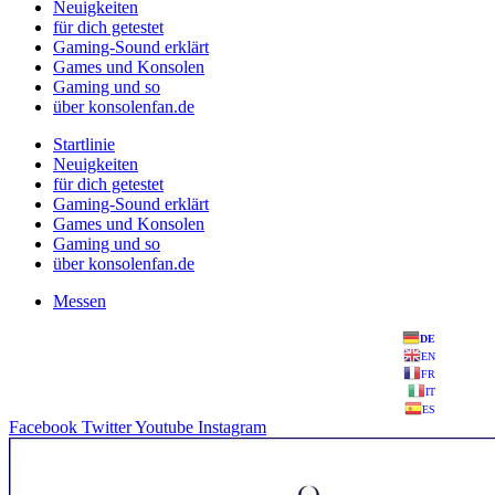
Neuigkeiten
für dich getestet
Gaming-Sound erklärt
Games und Konsolen
Gaming und so
über konsolenfan.de
Startlinie
Neuigkeiten
für dich getestet
Gaming-Sound erklärt
Games und Konsolen
Gaming und so
über konsolenfan.de
Messen
DE
EN
FR
IT
ES
Facebook
Twitter
Youtube
Instagram