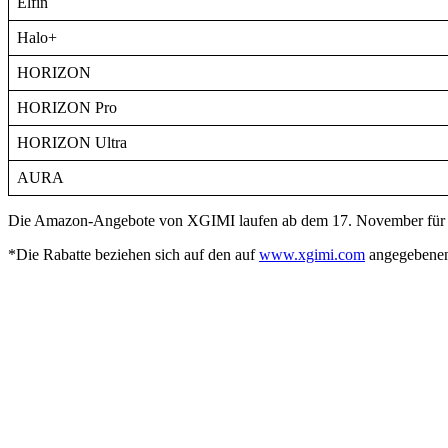
Elfin
Halo+
HORIZON
HORIZON Pro
HORIZON Ultra
AURA
Die Amazon-Angebote von XGIMI laufen ab dem 17. November für 1
*Die Rabatte beziehen sich auf den auf
www.xgimi.com
angegebene