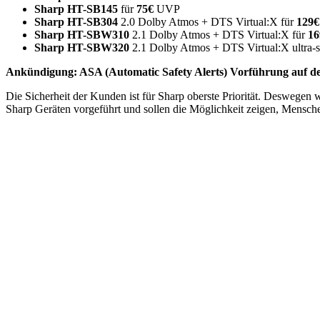
Sharp HT-SB145
für
75€
UVP
Sharp HT-SB304
2.0 Dolby Atmos + DTS Virtual:X für
129€
Sharp HT-SBW310
2.1 Dolby Atmos + DTS Virtual:X für
16
Sharp HT-SBW320
2.1 Dolby Atmos + DTS Virtual:X ultra-s
Ankündigung: ASA (Automatic Safety Alerts) Vorführung auf d
Die Sicherheit der Kunden ist für Sharp oberste Priorität. Deswegen
Sharp Geräten vorgeführt und sollen die Möglichkeit zeigen, Mensch