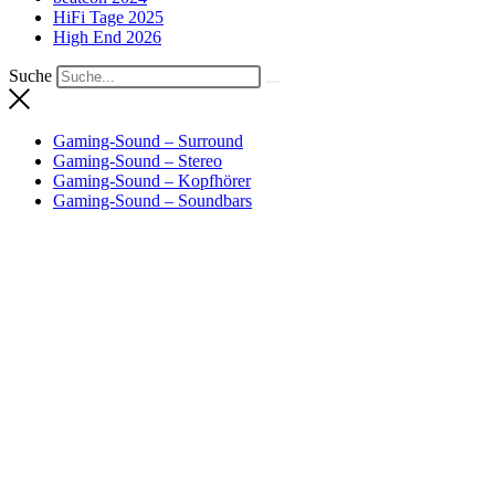
HiFi Tage 2025
High End 2026
Suche
Gaming-Sound – Surround
Gaming-Sound – Stereo
Gaming-Sound – Kopfhörer
Gaming-Sound – Soundbars