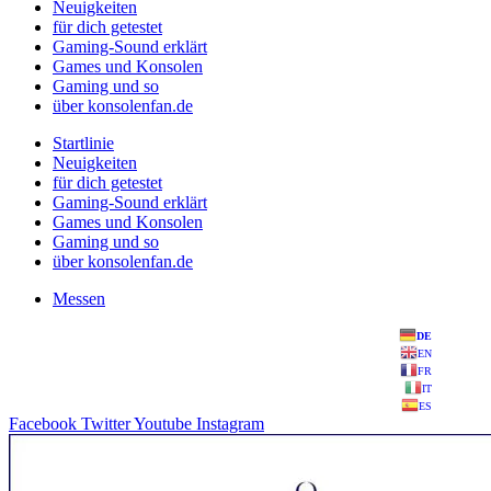
Neuigkeiten
für dich getestet
Gaming-Sound erklärt
Games und Konsolen
Gaming und so
über konsolenfan.de
Startlinie
Neuigkeiten
für dich getestet
Gaming-Sound erklärt
Games und Konsolen
Gaming und so
über konsolenfan.de
Messen
DE
EN
FR
IT
ES
Facebook
Twitter
Youtube
Instagram