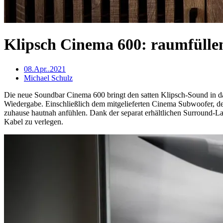
Klipsch Cinema 600: raumfülle
08.Apr..2021
Michael Schulz
Die neue Soundbar Cinema 600 bringt den satten Klipsch-Sound in da
Wiedergabe. Einschließlich dem mitgelieferten Cinema Subwoofer, der 
zuhause hautnah anfühlen. Dank der separat erhältlichen Surround-
Kabel zu verlegen.