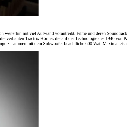
h weiterhin mit viel Aufwand vorantreibt. Filme und deren Soundtrac
 die verbauten Tractrix Hörner, die auf der Technologie des 1946 von P
ange zusammen mit dem Subwoofer beachtliche 600 Watt Maximalleist