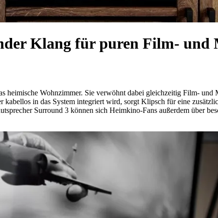
nder Klang für puren Film- und
s heimische Wohnzimmer. Sie verwöhnt dabei gleichzeitig Film- und Mu
kabellos in das System integriert wird, sorgt Klipsch für eine zusätzli
Lautsprecher Surround 3 können sich Heimkino-Fans außerdem über be