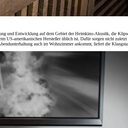
ung und Entwicklung auf dem Gebiet der Heimkino-Akustik, die Klipsc
eim US-amerikanischen Hersteller üblich ist. Dafür sorgen nicht zuletzt
 Abendunterhaltung auch im Wohnzimmer ankommt, liefert die Klangst