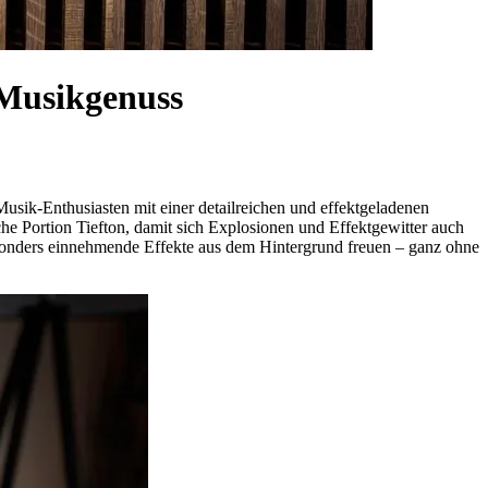
 Musikgenuss
sik-Enthusiasten mit einer detailreichen und effektgeladenen
che Portion Tiefton, damit sich Explosionen und Effektgewitter auch
sonders einnehmende Effekte aus dem Hintergrund freuen – ganz ohne