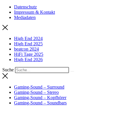
Datenschutz
Impressum & Kontakt
Mediadaten
High End 2024
High End 2025
beatcon 2024
HiFi Tage 2025
High End 2026
Suche
Gaming-Sound – Surround
Gaming-Sound – Stereo
Gaming-Sound – Kopfhörer
Gaming-Sound – Soundbars