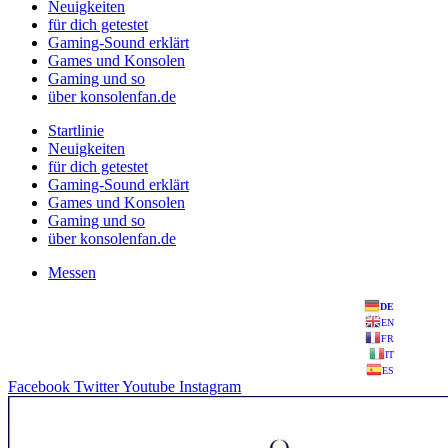
Neuigkeiten
für dich getestet
Gaming-Sound erklärt
Games und Konsolen
Gaming und so
über konsolenfan.de
Startlinie
Neuigkeiten
für dich getestet
Gaming-Sound erklärt
Games und Konsolen
Gaming und so
über konsolenfan.de
Messen
DE
EN
FR
IT
ES
Facebook
Twitter
Youtube
Instagram