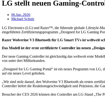
LG stellt neuen Gaming-Contro
06.Jan..2026
Michael Schulz
LG Electronics (LG) und Razer™, die führende globale Lifestyle-M
eingeführten Zertifizierungsprogramm „Designed for LG Gaming Port
Razer Wolverine V3 Bluetooth für LG Smart TVs ist weltweit sch
Das Modell ist der erste zertifizierte Controller im neuen „Desi
Der neue Gaming-Controller ist gleichzeitig das weltweit erste Mode
von unter drei Millisekunden.
„Designed for LG Gaming Portal“ ist ein neues Programm von LG, das
auf ein neues Level gehoben.
„Wir sind stolz darauf, den Wolverine V3 Bluetooth als ersten zerti
Controller liefert die Reaktionsgeschwindigkeit und Präzision, die 
Besucher der CES 2026 können den Controller am LG-Stand „The Pr