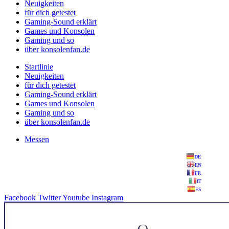
Neuigkeiten
für dich getestet
Gaming-Sound erklärt
Games und Konsolen
Gaming und so
über konsolenfan.de
Startlinie
Neuigkeiten
für dich getestet
Gaming-Sound erklärt
Games und Konsolen
Gaming und so
über konsolenfan.de
Messen
DE
EN
FR
IT
ES
Facebook
Twitter
Youtube
Instagram