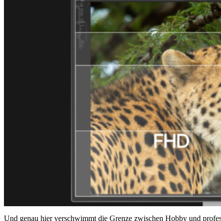
Und genau hier verschwimmt die Grenze zwischen Hobby und professio