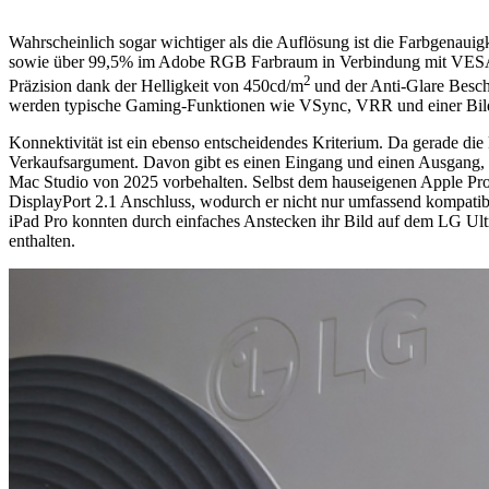
Wahrscheinlich sogar wichtiger als die Auflösung ist die Farbgenaui
sowie über 99,5% im Adobe RGB Farbraum in Verbindung mit VESA Dis
2
Präzision dank der Helligkeit von 450cd/m
und der Anti-Glare Besch
werden typische Gaming-Funktionen wie VSync, VRR und einer Bildw
Konnektivität ist ein ebenso entscheidendes Kriterium. Da gerade die 
Verkaufsargument. Davon gibt es einen Eingang und einen Ausgang, w
Mac Studio von 2025 vorbehalten. Selbst dem hauseigenen Apple Pro 
DisplayPort 2.1 Anschluss, wodurch er nicht nur umfassend kompatib
iPad Pro konnten durch einfaches Anstecken ihr Bild auf dem LG Ult
enthalten.