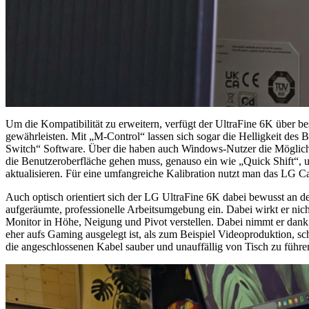
Um die Kompatibilität zu erweitern, verfügt der UltraFine 6K über 
gewährleisten. Mit „M-Control“ lassen sich sogar die Helligkeit des 
Switch“ Software. Über die haben auch Windows-Nutzer die Möglichke
die Benutzeroberfläche gehen muss, genauso ein wie „Quick Shift“, 
aktualisieren. Für eine umfangreiche Kalibration nutzt man das LG C
Auch optisch orientiert sich der LG UltraFine 6K dabei bewusst an d
aufgeräumte, professionelle Arbeitsumgebung ein. Dabei wirkt er nich
Monitor in Höhe, Neigung und Pivot verstellen. Dabei nimmt er dank 
eher aufs Gaming ausgelegt ist, als zum Beispiel Videoproduktion, s
die angeschlossenen Kabel sauber und unauffällig von Tisch zu führe