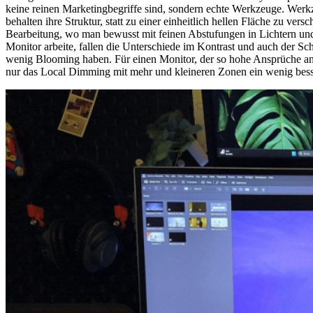
keine reinen Marketingbegriffe sind, sondern echte Werkzeuge. We
behalten ihre Struktur, statt zu einer einheitlich hellen Fläche zu 
Bearbeitung, wo man bewusst mit feinen Abstufungen in Lichtern und
Monitor arbeite, fallen die Unterschiede im Kontrast und auch der S
wenig Blooming haben. Für einen Monitor, der so hohe Ansprüche an s
nur das Local Dimming mit mehr und kleineren Zonen ein wenig besse