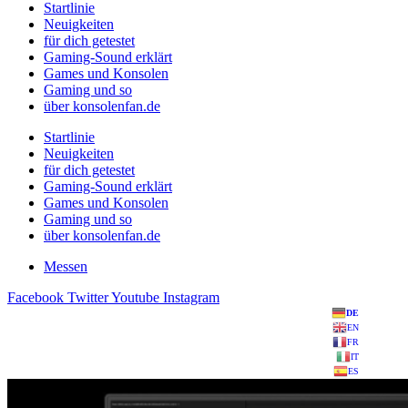
Startlinie
Neuigkeiten
für dich getestet
Gaming-Sound erklärt
Games und Konsolen
Gaming und so
über konsolenfan.de
Startlinie
Neuigkeiten
für dich getestet
Gaming-Sound erklärt
Games und Konsolen
Gaming und so
über konsolenfan.de
Messen
Facebook
Twitter
Youtube
Instagram
DE
EN
FR
IT
ES