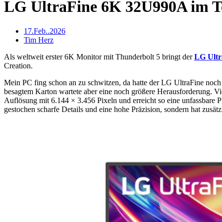
LG UltraFine 6K 32U990A im Tes
17.Feb..2026
Tim Herz
Als weltweit erster 6K Monitor mit Thunderbolt 5 bringt der
LG Ult
Creation.
Mein PC fing schon an zu schwitzen, da hatte der LG UltraFine noch
besagtem Karton wartete aber eine noch größere Herausforderung. Vide
Auflösung mit 6.144 × 3.456 Pixeln und erreicht so eine unfassbare P
gestochen scharfe Details und eine hohe Präzision, sondern hat zusät