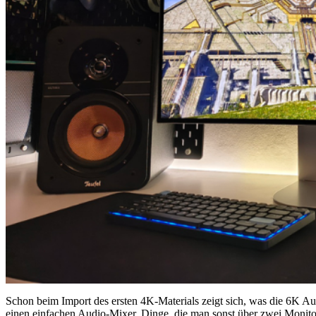
Schon beim Import des ersten 4K-Materials zeigt sich, was die 6K Auf
einen einfachen Audio-Mixer. Dinge, die man sonst über zwei Monitore