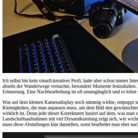
Ich selbst bin kein visuell-kreativer Profi, hatte aber schon immer 
abseits der Wanderwege versuchte, besondere Momente festzuhalten. Dab
Erinnerung. Eine Nachbearbeitung ist oft unumgänglich und es lohnt s
Was auf dem kleinen Kameradisplay noch stimmig wirkte, entpuppt sic
Kleinigkeiten, die man anpassen muss, um dem Bild den gewünschten E
wirklich ist. Denn jede dieser Korrekturen basiert auf dem, was man 
Landschaftsaufnahmen mit viel Dynamikumfang zeigt sich, wie wichtig
muss diese Abstufungen klar darstellen, sonst bearbeitet man eher nac