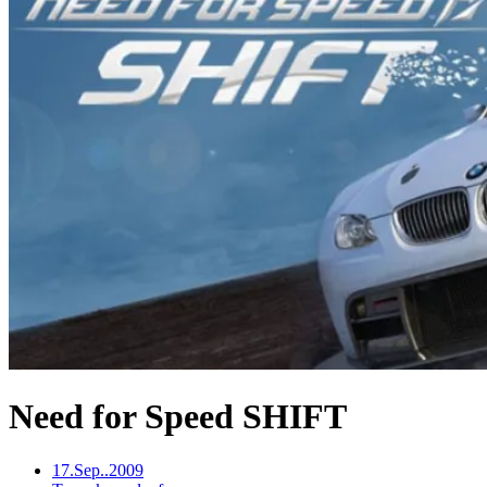
Need for Speed SHIFT
17.Sep..2009