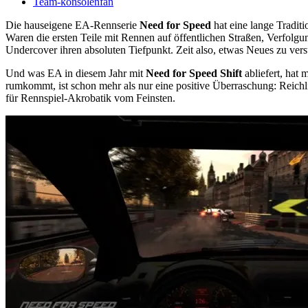
Team-konsolenfan
Die hauseigene EA-Rennserie
Need for Speed
hat eine lange Tradit
Waren die ersten Teile mit Rennen auf öffentlichen Straßen, Verfolgu
Undercover ihren absoluten Tiefpunkt. Zeit also, etwas Neues zu ver
Und was EA in diesem Jahr mit
Need for Speed Shift
abliefert, hat
rumkommt, ist schon mehr als nur eine positive Überraschung: Reic
für Rennspiel-Akrobatik vom Feinsten.