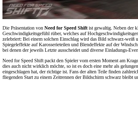
Die Präsentation von
Need for Speed Shift
ist gewaltig. Neben der k
Geschwindigkeitsgefühl rüber, welches auf Hochgeschwindigkeitsgera
zelebriert: Bei einem solchen Einschlag wird das Bild schwarz-weiß
Spiegeleffekte auf Karosserieteilen und Blendeffekte auf der Windsc
bei denen der jeweils Letzte ausscheidet und diverse Einladungs-Even
Need for Speed Shift packt den Spieler vom ersten Moment am Kragen,
dies auch nicht wirklich möchte, so ist es doch eine mehr als gelung
eingeschlagen hat, der richtige ist. Fans der alten Teile finden zah
fliegenden Start zu einem Zeitrennen der Bildschirm schwarz bleibt u