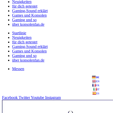
Neuigkeiten
für dich getestet
Gaming-Sound erklärt
Games und Konsolen
Gaming und so
über konsolenfan.de
Startlinie
Neuigkeiten
für dich getestet
Gaming-Sound erklärt
Games und Konsolen
Gaming und so
über konsolenfan.de
Messen
DE
EN
FR
IT
ES
Facebook
Twitter
Youtube
Instagram