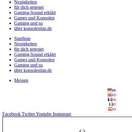
Neuigkeiten
für dich getestet
Gaming-Sound erklärt
Games und Konsolen
Gaming und so
über konsolenfan.de
Startlinie
Neuigkeiten
für dich getestet
Gaming-Sound erklärt
Games und Konsolen
Gaming und so
über konsolenfan.de
Messen
DE
EN
FR
IT
ES
Facebook
Twitter
Youtube
Instagram