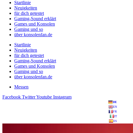
Startlinie
Neuigkeiten
für dich getestet
Gaming-Sound erklärt
Games und Konsolen
Gaming und so
über konsolenfan.de
Startlinie
Neuigkeiten
für dich getestet
Gaming-Sound erklärt
Games und Konsolen
Gaming und so
über konsolenfan.de
Messen
Facebook
Twitter
Youtube
Instagram
DE
EN
FR
IT
ES