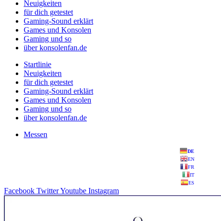
Neuigkeiten
für dich getestet
Gaming-Sound erklärt
Games und Konsolen
Gaming und so
über konsolenfan.de
Startlinie
Neuigkeiten
für dich getestet
Gaming-Sound erklärt
Games und Konsolen
Gaming und so
über konsolenfan.de
Messen
DE
EN
FR
IT
ES
Facebook
Twitter
Youtube
Instagram