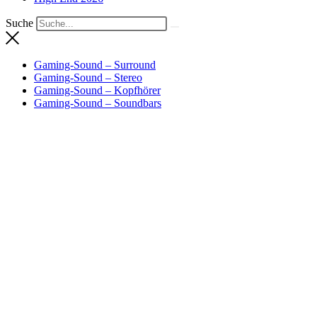
Suche
Gaming-Sound – Surround
Gaming-Sound – Stereo
Gaming-Sound – Kopfhörer
Gaming-Sound – Soundbars