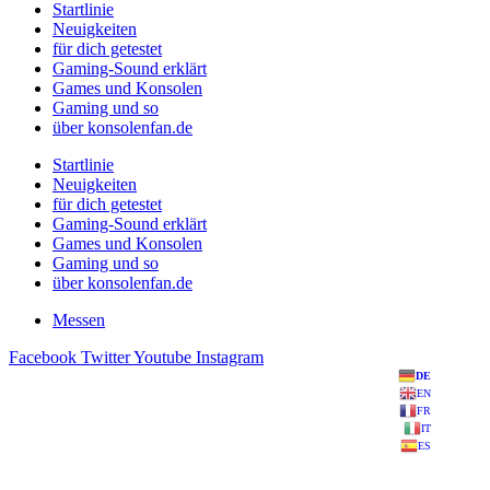
Startlinie
Neuigkeiten
für dich getestet
Gaming-Sound erklärt
Games und Konsolen
Gaming und so
über konsolenfan.de
Startlinie
Neuigkeiten
für dich getestet
Gaming-Sound erklärt
Games und Konsolen
Gaming und so
über konsolenfan.de
Messen
Facebook
Twitter
Youtube
Instagram
DE
EN
FR
IT
ES