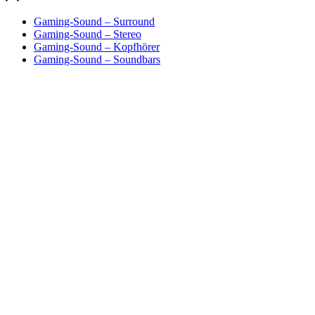
Gaming-Sound – Surround
Gaming-Sound – Stereo
Gaming-Sound – Kopfhörer
Gaming-Sound – Soundbars