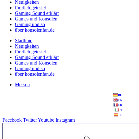
Neuigkeiten
für dich getestet
Gaming-Sound erklärt
Games und Konsolen
Gaming und so
über konsolenfan.de
Startlinie
Neuigkeiten
für dich getestet
Gaming-Sound erklärt
Games und Konsolen
Gaming und so
über konsolenfan.de
Messen
DE
EN
FR
IT
ES
Facebook
Twitter
Youtube
Instagram