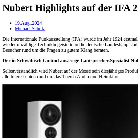
Nubert Highlights auf der IFA 
19.Aug..2024
Michael Schulz
Die Internationale Funkausstellung (IFA) wurde im Jahr 1924 erstmals
wieder unzählige Technikbegeisterte in die deutsche Landeshauptstad
Besucher rund um die Fragen zu gutem Klang beraten.
Der in Schwäbisch Gmünd ansässige Lautsprecher-Spezialist Nube
Selbstverständlich wird Nubert auf der Messe sein diesjähriges Prod
alle Interessenten rund um das Thema Audio und Heimkino.