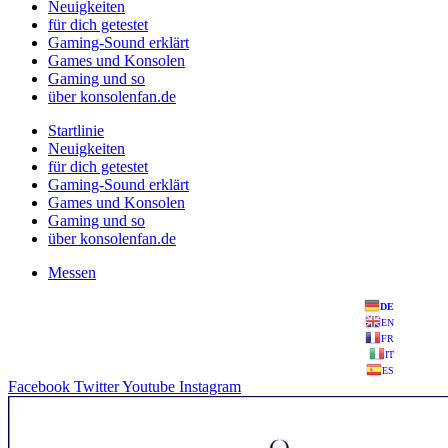
Neuigkeiten
für dich getestet
Gaming-Sound erklärt
Games und Konsolen
Gaming und so
über konsolenfan.de
Startlinie
Neuigkeiten
für dich getestet
Gaming-Sound erklärt
Games und Konsolen
Gaming und so
über konsolenfan.de
Messen
DE
EN
FR
IT
ES
Facebook
Twitter
Youtube
Instagram