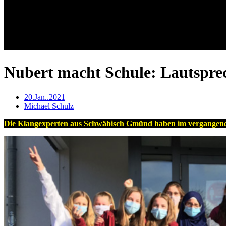
Nubert macht Schule: Lautspre
20.Jan..2021
Michael Schulz
Die Klangexperten aus Schwäbisch Gmünd haben im vergangenen J