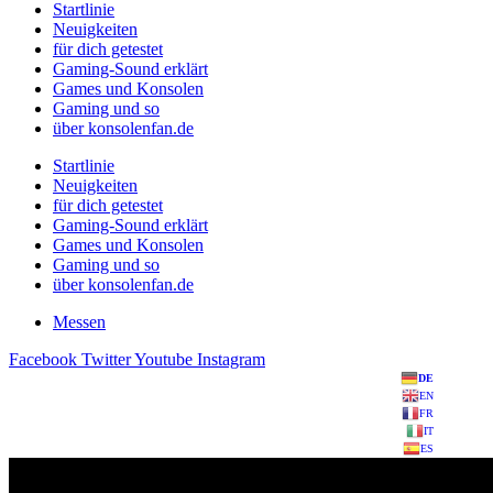
Startlinie
Neuigkeiten
für dich getestet
Gaming-Sound erklärt
Games und Konsolen
Gaming und so
über konsolenfan.de
Startlinie
Neuigkeiten
für dich getestet
Gaming-Sound erklärt
Games und Konsolen
Gaming und so
über konsolenfan.de
Messen
Facebook
Twitter
Youtube
Instagram
DE
EN
FR
IT
ES