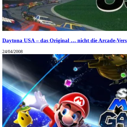
Daytona USA – das Original … nicht die Arcade-Vers
24/04/2008