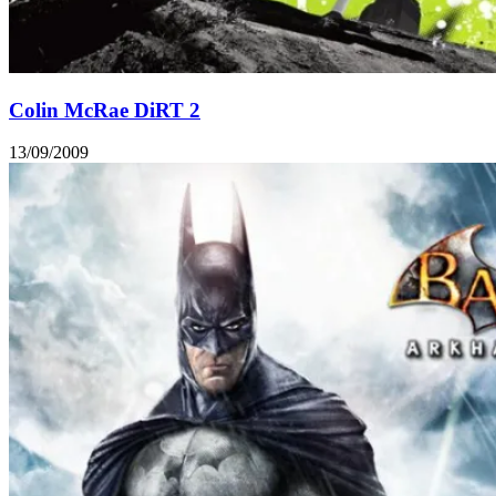
Colin McRae DiRT 2
13/09/2009