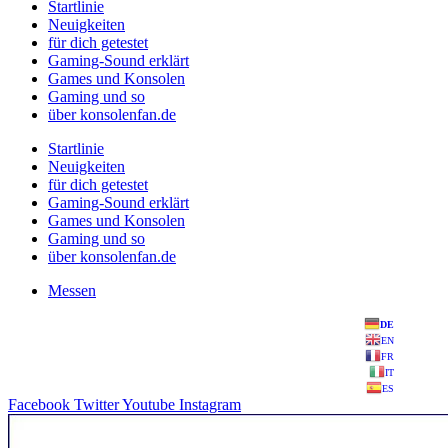
Startlinie
Neuigkeiten
für dich getestet
Gaming-Sound erklärt
Games und Konsolen
Gaming und so
über konsolenfan.de
Startlinie
Neuigkeiten
für dich getestet
Gaming-Sound erklärt
Games und Konsolen
Gaming und so
über konsolenfan.de
Messen
DE
EN
FR
IT
ES
Facebook
Twitter
Youtube
Instagram