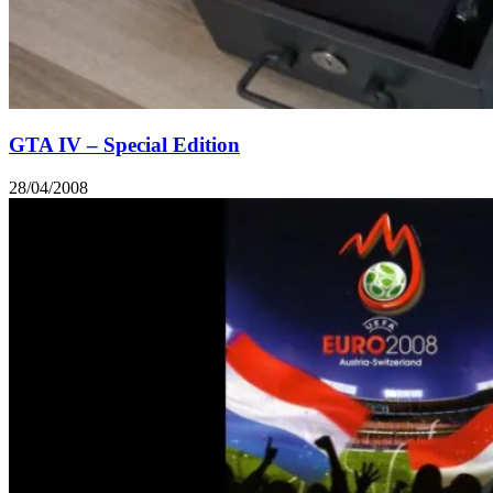
GTA IV – Special Edition
28/04/2008