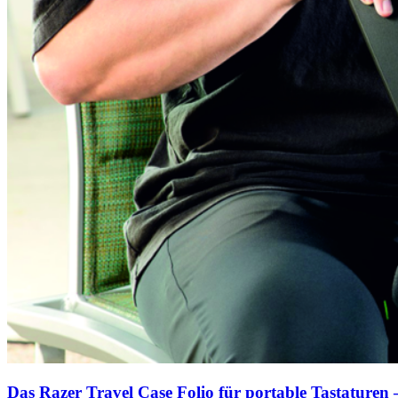
Das Razer Travel Case Folio für portable Tastaturen –