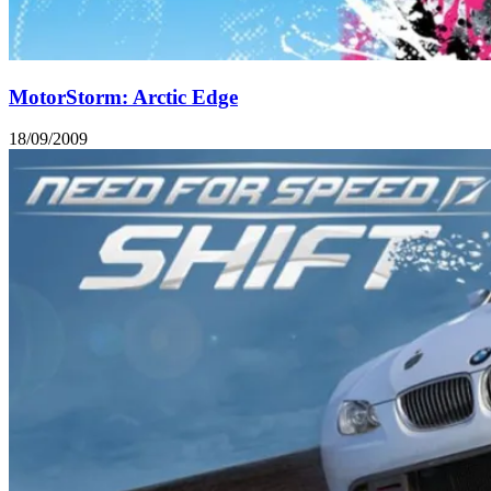
MotorStorm: Arctic Edge
18/09/2009