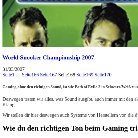
World Snooker Championship 2007
31/03/2007
Seite
1
…
Seite
166
Seite
167
Seite
168
Seite
169
Seite
170
Gaming ohne den richtigen Sound, ist wie Path of Exile 2 in Schwarz/Weiß zu s
Deswegen testen wir alles, was Sound ausgibt, auch immer mit den a
Klang.
Wir stellen dir hier deswegen auch Systeme von Herstellern vor, die 
Wie du den richtigen Ton beim Gaming trif