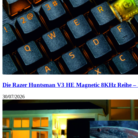
Die Razer Huntsman V3 HE Magnetic 8KHz Reihe – Prä
30/07/2026