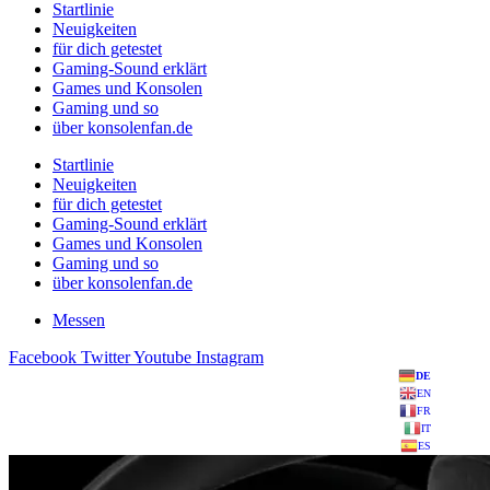
Startlinie
Neuigkeiten
für dich getestet
Gaming-Sound erklärt
Games und Konsolen
Gaming und so
über konsolenfan.de
Startlinie
Neuigkeiten
für dich getestet
Gaming-Sound erklärt
Games und Konsolen
Gaming und so
über konsolenfan.de
Messen
Facebook
Twitter
Youtube
Instagram
DE
EN
FR
IT
ES