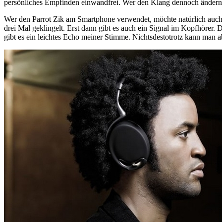
persönliches Empfinden einwandfrei. Wer den Klang dennoch ändern m
Wer den Parrot Zik am Smartphone verwendet, möchte natürlich auch 
drei Mal geklingelt. Erst dann gibt es auch ein Signal im Kopfhörer.
gibt es ein leichtes Echo meiner Stimme. Nichtsdestotrotz kann man ab