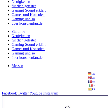
Neuigkeiten
für dich getestet
Gaming-Sound erklärt
Games und Konsolen
Gaming und so
über konsolenfan.de
Startlinie
Neuigkeiten
für dich getestet
Gaming-Sound erklärt
Games und Konsolen
Gaming und so
über konsolenfan.de
Messen
DE
EN
FR
IT
ES
Facebook
Twitter
Youtube
Instagram