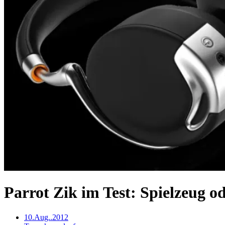
Parrot Zik im Test: Spielzeug o
10.Aug..2012