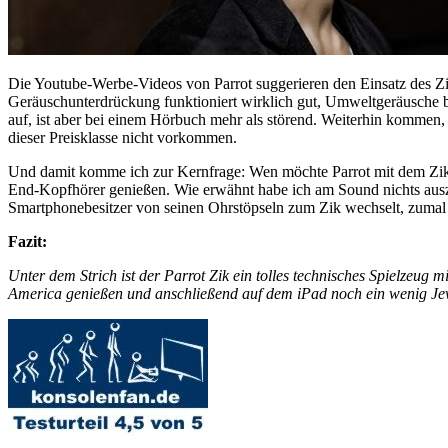
Die Youtube-Werbe-Videos von Parrot suggerieren den Einsatz des Zik
Geräuschunterdrückung funktioniert wirklich gut, Umweltgeräusche bl
auf, ist aber bei einem Hörbuch mehr als störend. Weiterhin kommen, 
dieser Preisklasse nicht vorkommen.
Und damit komme ich zur Kernfrage: Wen möchte Parrot mit dem Zik 
End-Kopfhörer genießen. Wie erwähnt habe ich am Sound nichts auszuse
Smartphonebesitzer von seinen Ohrstöpseln zum Zik wechselt, zumal
Fazit:
Unter dem Strich ist der Parrot Zik ein tolles technisches Spielzeug 
America genießen und anschließend auf dem iPad noch ein wenig Je