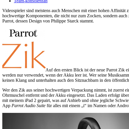
Team-konsolenfan
Videospieler sind meistens auch Menschen mit einer hohen Affinitä
hochwertige Komponenten, die nicht nur zum Zocken, sondern auch zum
Parrot, dessen Design von Philippe Starck stammt.
Auf den ersten Blick ist der neue Parrot Zik
werden nur verwendet, wenn der Akku leer ist. Wer seine Musiksamml
keinen Klang und unterhalten auch den Sitznachbarn in den öffentlich
Wer den Zik aus seiner hochwertigen Verpackung nimmt, ist zuerst e
Ohrmuschel entfernt und der Akku eingesetzt. Das Laden erfolgt über
mit meinem iPad 2 gepairt, was auf Anhieb und ohne jegliche Schwieri
App
Parrot Audio Suite
für alles mit einem „i“ im Namen oder Andro