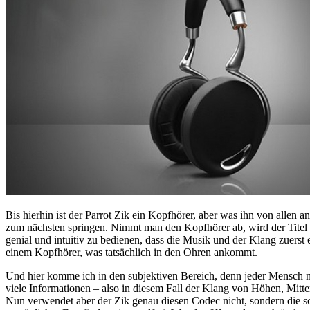
Bis hierhin ist der Parrot Zik ein Kopfhörer, aber was ihn von allen a
zum nächsten springen. Nimmt man den Kopfhörer ab, wird der Titel u
genial und intuitiv zu bedienen, dass die Musik und der Klang zuerst e
einem Kopfhörer, was tatsächlich in den Ohren ankommt.
Und hier komme ich in den subjektiven Bereich, denn jeder Mensch 
viele Informationen – also in diesem Fall der Klang von Höhen, Mit
Nun verwendet aber der Zik genau diesen Codec nicht, sondern die s