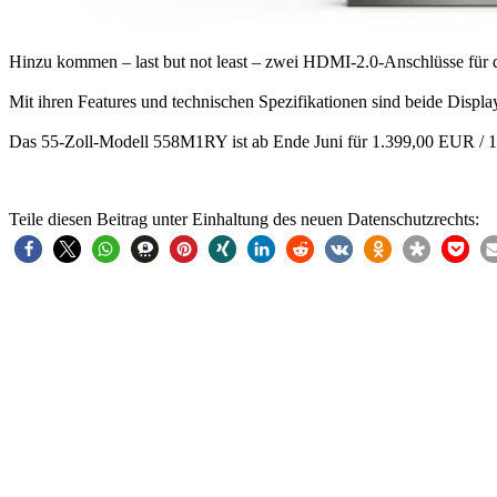
Hinzu kommen – last but not least – zwei HDMI-2.0-Anschlüsse für 
Mit ihren Features und technischen Spezifikationen sind beide Displ
Das 55-Zoll-Modell 558M1RY ist ab Ende Juni für 1.399,00 EUR / 
Teile diesen Beitrag unter Einhaltung des neuen Datenschutzrechts: