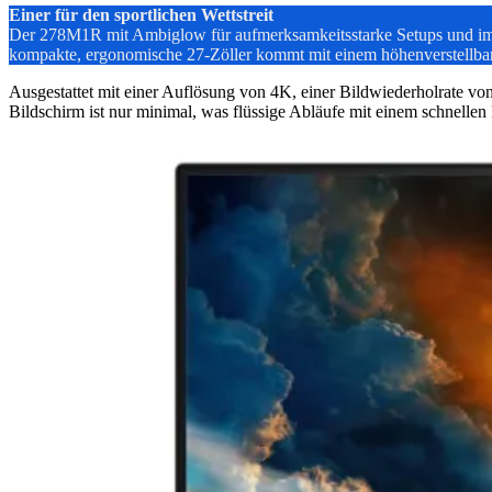
Einer für den sportlichen Wettstreit
Der 278M1R mit Ambiglow für aufmerksamkeitsstarke Setups und immers
kompakte, ergonomische 27-Zöller kommt mit einem höhenverstellbar
Ausgestattet mit einer Auflösung von 4K, einer Bildwiederholrate v
Bildschirm ist nur minimal, was flüssige Abläufe mit einem schnellen