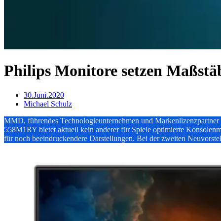
Philips Monitore setzen Maßstä
30.Juni.2020
Michael Schulz
MMD, führendes Technologieunternehmen und Markenlizenzpartner für
558M1RY bietet aktuell kein anderer für Spiele optimierte Konsole
für noch beeindruckendere Darstellungen. Bei der zweiten Neuvorste