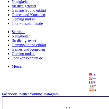
Neuigkeiten
für dich getestet
Gaming-Sound erklärt
Games und Konsolen
Gaming und so
über konsolenfan.de
Startlinie
Neuigkeiten
für dich getestet
Gaming-Sound erklärt
Games und Konsolen
Gaming und so
über konsolenfan.de
Messen
DE
EN
FR
IT
ES
Facebook
Twitter
Youtube
Instagram