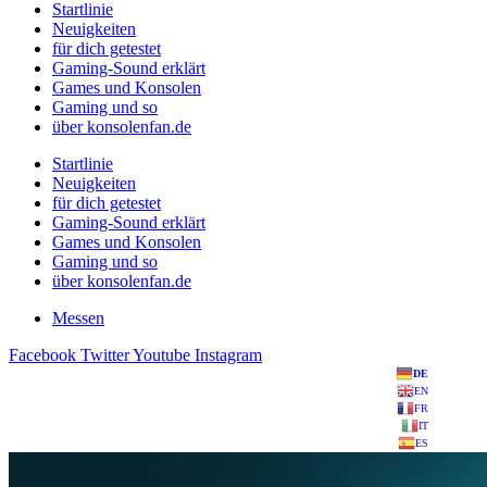
Startlinie
Neuigkeiten
für dich getestet
Gaming-Sound erklärt
Games und Konsolen
Gaming und so
über konsolenfan.de
Startlinie
Neuigkeiten
für dich getestet
Gaming-Sound erklärt
Games und Konsolen
Gaming und so
über konsolenfan.de
Messen
Facebook
Twitter
Youtube
Instagram
DE
EN
FR
IT
ES