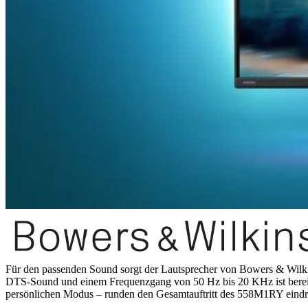
Für den passenden Sound sorgt der Lautsprecher von Bowers & Wilkin
DTS-Sound und einem Frequenzgang von 50 Hz bis 20 KHz ist bereits 
persönlichen Modus – runden den Gesamtauftritt des 558M1RY eindr