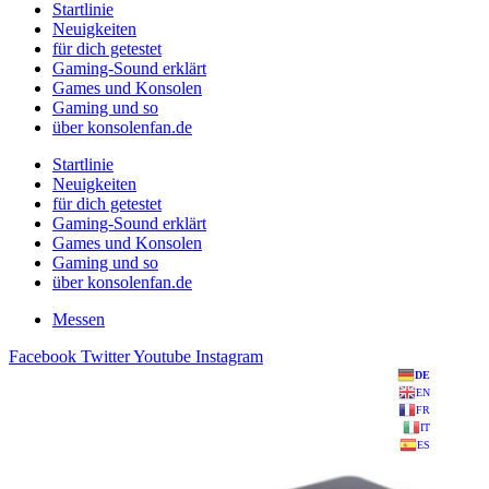
Startlinie
Neuigkeiten
für dich getestet
Gaming-Sound erklärt
Games und Konsolen
Gaming und so
über konsolenfan.de
Startlinie
Neuigkeiten
für dich getestet
Gaming-Sound erklärt
Games und Konsolen
Gaming und so
über konsolenfan.de
Messen
Facebook
Twitter
Youtube
Instagram
DE
EN
FR
IT
ES