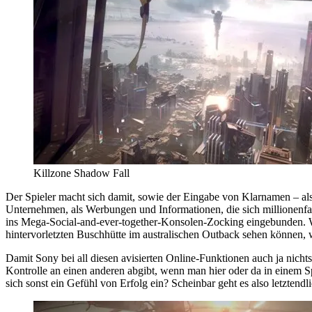
Killzone Shadow Fall
Der Spieler macht sich damit, sowie der Eingabe von Klarnamen – als
Unternehmen, als Werbungen und Informationen, die sich millionenfac
ins Mega-Social-and-ever-together-Konsolen-Zocking eingebunden. Wi
hintervorletzten Buschhütte im australischen Outback sehen können, 
Damit Sony bei all diesen avisierten Online-Funktionen auch ja nichts 
Kontrolle an einen anderen abgibt, wenn man hier oder da in einem Spi
sich sonst ein Gefühl von Erfolg ein? Scheinbar geht es also letzte