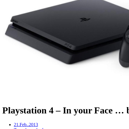
Playstation 4 – In your Face …
21.Feb..2013