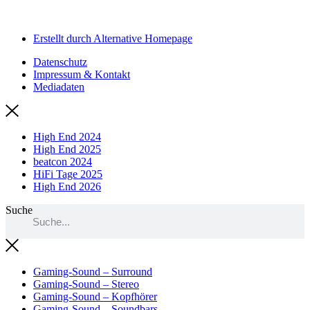
Erstellt durch Alternative Homepage
Datenschutz
Impressum & Kontakt
Mediadaten
High End 2024
High End 2025
beatcon 2024
HiFi Tage 2025
High End 2026
Suche
Gaming-Sound – Surround
Gaming-Sound – Stereo
Gaming-Sound – Kopfhörer
Gaming-Sound – Soundbars