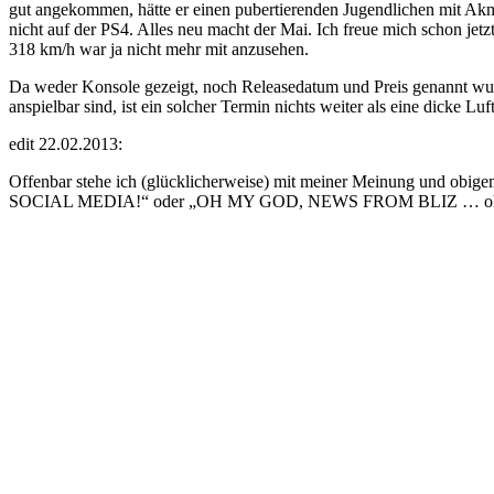
gut angekommen, hätte er einen pubertierenden Jugendlichen mit Akne
nicht auf der PS4. Alles neu macht der Mai. Ich freue mich schon je
318 km/h war ja nicht mehr mit anzusehen.
Da weder Konsole gezeigt, noch Releasedatum und Preis genannt wurd
anspielbar sind, ist ein solcher Termin nichts weiter als eine dicke
edit 22.02.2013:
Offenbar stehe ich (glücklicherweise) mit meiner Meinung und obige
SOCIAL MEDIA!“ oder „OH MY GOD, NEWS FROM BLIZ … oh, i