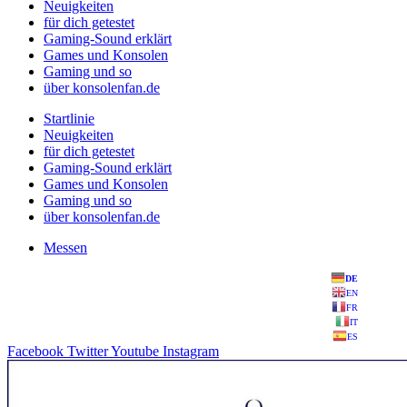
Neuigkeiten
für dich getestet
Gaming-Sound erklärt
Games und Konsolen
Gaming und so
über konsolenfan.de
Startlinie
Neuigkeiten
für dich getestet
Gaming-Sound erklärt
Games und Konsolen
Gaming und so
über konsolenfan.de
Messen
DE
EN
FR
IT
ES
Facebook
Twitter
Youtube
Instagram