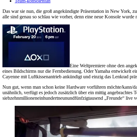
Team-konsolenfan
Das war sie nun, die groß angekündigte Präsentation in New York, z
alle sind genau so schlau wie vorher, denn eine neue Konsole wurde n
Eine Weltpremiere ohne den angekün
eines Bildschirms nur die Fernbedienung. Oder Yamaha entwickelt ei
Cayenne mit Luftkissenantrieb ankündigt und einzig das Lenkrad präs
Nun gut, wenn man schon keine Hardware vorführen möchte/kann/dar
unähnlich, verfügt es jedoch zusätzlich über ein mittig angebrachtes 
siebzehnmillioneneinhundertneunundfünfzigtausend „Freunde“ live ver