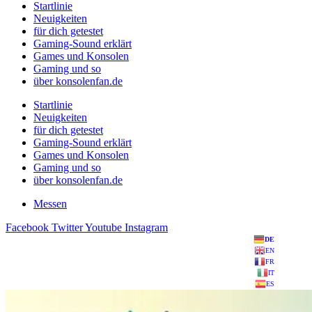
Startlinie
Neuigkeiten
für dich getestet
Gaming-Sound erklärt
Games und Konsolen
Gaming und so
über konsolenfan.de
Startlinie
Neuigkeiten
für dich getestet
Gaming-Sound erklärt
Games und Konsolen
Gaming und so
über konsolenfan.de
Messen
Facebook
Twitter
Youtube
Instagram
DE
EN
FR
IT
ES