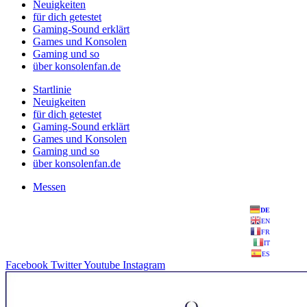
Neuigkeiten
für dich getestet
Gaming-Sound erklärt
Games und Konsolen
Gaming und so
über konsolenfan.de
Startlinie
Neuigkeiten
für dich getestet
Gaming-Sound erklärt
Games und Konsolen
Gaming und so
über konsolenfan.de
Messen
DE
EN
FR
IT
ES
Facebook
Twitter
Youtube
Instagram