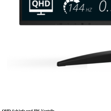
QHD-Schärfe und IPS-Vorteile