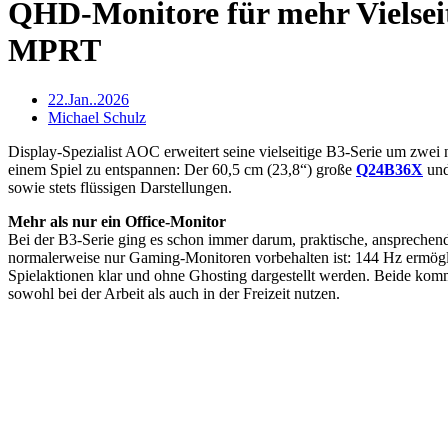
QHD-Monitore für mehr Vielse
MPRT
22.Jan..2026
Michael Schulz
Display-Spezialist AOC erweitert seine vielseitige B3-Serie um zwei
einem Spiel zu entspannen: Der 60,5 cm (23,8“) große
Q24B36X
und
sowie stets flüssigen Darstellungen.
Mehr als nur ein Office-Monitor
Bei der B3-Serie ging es schon immer darum, praktische, ansprechen
normalerweise nur Gaming-Monitoren vorbehalten ist: 144 Hz ermögli
Spielaktionen klar und ohne Ghosting dargestellt werden. Beide komm
sowohl bei der Arbeit als auch in der Freizeit nutzen.