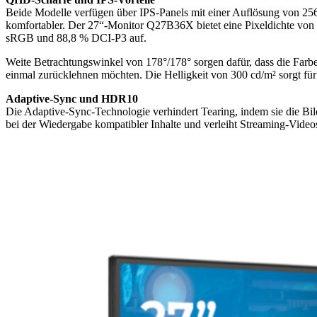
Beide Modelle verfügen über IPS-Panels mit einer Auflösung von 2560 x
komfortabler. Der 27“-Monitor Q27B36X bietet eine Pixeldichte vo
sRGB und 88,8 % DCI-P3 auf.
Weite Betrachtungswinkel von 178°/178° sorgen dafür, dass die Farbe
einmal zurücklehnen möchten. Die Helligkeit von 300 cd/m² sorgt fü
Adaptive-Sync und HDR10
Die Adaptive-Sync-Technologie verhindert Tearing, indem sie die Bil
bei der Wiedergabe kompatibler Inhalte und verleiht Streaming-Videos 