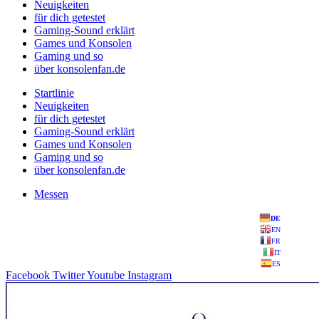
Neuigkeiten
für dich getestet
Gaming-Sound erklärt
Games und Konsolen
Gaming und so
über konsolenfan.de
Startlinie
Neuigkeiten
für dich getestet
Gaming-Sound erklärt
Games und Konsolen
Gaming und so
über konsolenfan.de
Messen
DE
EN
FR
IT
ES
Facebook
Twitter
Youtube
Instagram