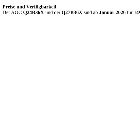
Preise und Verfügbarkeit
Der AOC
Q24B36X
und der
Q27B36X
sind ab
Januar
2026
für
14