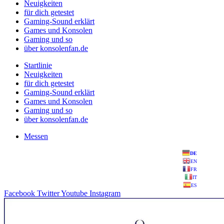
Neuigkeiten
für dich getestet
Gaming-Sound erklärt
Games und Konsolen
Gaming und so
über konsolenfan.de
Startlinie
Neuigkeiten
für dich getestet
Gaming-Sound erklärt
Games und Konsolen
Gaming und so
über konsolenfan.de
Messen
DE
EN
FR
IT
ES
Facebook
Twitter
Youtube
Instagram