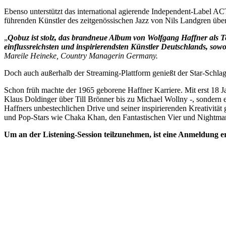
Ebenso unterstützt das international agierende Independent-Label AC
führenden Künstler des zeitgenössischen Jazz von Nils Landgren übe
„
Qobuz ist stolz, das brandneue Album von Wolfgang Haffner als Tei
einflussreichsten und inspirierendsten Künstler Deutschlands, sow
Mareile Heineke, Country Managerin Germany.
Doch auch außerhalb der Streaming-Plattform genießt der Star-Schlagz
Schon früh machte der 1965 geborene Haffner Karriere. Mit erst 18 Ja
Klaus Doldinger über Till Brönner bis zu Michael Wollny -, sondern 
Haffners unbestechlichen Drive und seiner inspirierenden Kreativitä
und Pop-Stars wie Chaka Khan, den Fantastischen Vier und Nightma
Um an der Listening-Session teilzunehmen, ist eine Anmeldung erf