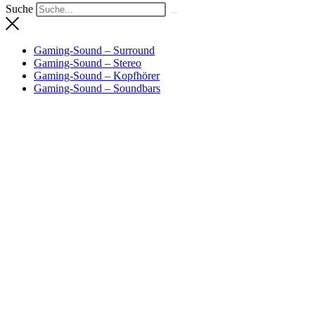
Suche
Gaming-Sound – Surround
Gaming-Sound – Stereo
Gaming-Sound – Kopfhörer
Gaming-Sound – Soundbars