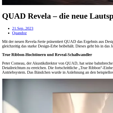
QUAD Revela – die neue Lautsp
21.Sep..2023
Quandoz
Mit der neuen Revela-Serie präsentiert QUAD das Ergebnis aus Design
gleichzeitig das starke Design-Erbe beibehält. Dieses geht bis in 
True Ribbon-Hochtönern und Reveal-Schallwandler
Peter Comeau, der Akustikdirektor von QUAD, hat seine bahnbrechend
Detailreichtum zu erreichen. Die fortschrittliche „True Ribbon“-Ein
Antriebsystem. Das Bändchen wurde in Anlehnung an den beispiellosen