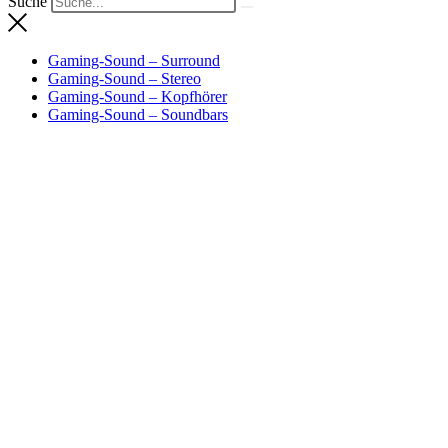
Suche
Gaming-Sound – Surround
Gaming-Sound – Stereo
Gaming-Sound – Kopfhörer
Gaming-Sound – Soundbars