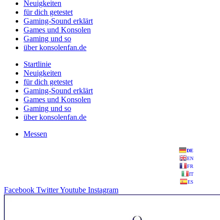
Neuigkeiten
für dich getestet
Gaming-Sound erklärt
Games und Konsolen
Gaming und so
über konsolenfan.de
Startlinie
Neuigkeiten
für dich getestet
Gaming-Sound erklärt
Games und Konsolen
Gaming und so
über konsolenfan.de
Messen
DE
EN
FR
IT
ES
Facebook
Twitter
Youtube
Instagram