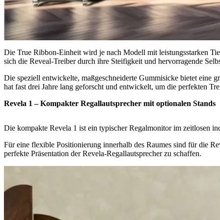
Die True Ribbon-Einheit wird je nach Modell mit leistungsstarken Tie
sich die Reveal-Treiber durch ihre Steifigkeit und hervorragende Sel
Die speziell entwickelte, maßgeschneiderte Gummisicke bietet eine 
hat fast drei Jahre lang geforscht und entwickelt, um die perfekten T
Revela 1 – Kompakter Regallautsprecher mit optionalen Stands
Die kompakte Revela 1 ist ein typischer Regalmonitor im zeitlosen i
Für eine flexible Positionierung innerhalb des Raumes sind für die R
perfekte Präsentation der Revela-Regallautsprecher zu schaffen.