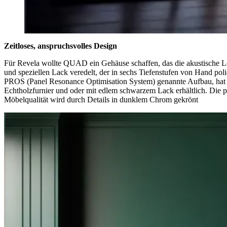
Zeitloses, anspruchsvolles Design
Für Revela wollte QUAD ein Gehäuse schaffen, das die akustische Leis
und speziellen Lack veredelt, der in sechs Tiefenstufen von Hand po
PROS (Panel Resonance Optimisation System) genannte Aufbau, hat no
Echtholzfurnier und oder mit edlem schwarzem Lack erhältlich. Die prä
Möbelqualität wird durch Details in dunklem Chrom gekrönt