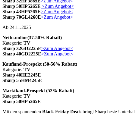
Sharp 32HF3865E
>Zum Angebot<
Sharp 50HP5265E
>Zum Angebot<
Sharp 43HP5265E
>Zum Angebot<
Sharp 70GL4260E
>Zum Angebot<
Ab 24.11.2025
Netto-online
(37-50% Rabatt)
Kategorie:
TV
Sharp 32GD2225E
>Zum Angebot<
Sharp 40GD2225E
>Zum Angebot<
Kaufland-Prospekt (50-56% Rabatt)
Kategorie:
TV
Sharp 40HE2245E
Sharp 55HM4245E
Marktkauf-Prospekt (52% Rabatt)
Kategorie:
TV
Sharp 50HP5265E
Mit den spannenden
Black Friday Deals
bringt Sharp beste Unterha