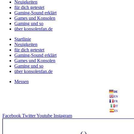
Neuigkeiten
für dich getestet
Gaming-Sound erklärt
Games und Konsolen
Gaming und so
über konsolenfan.de
Startlinie
Neuigkeiten
für dich getestet
Gaming-Sound erklärt
Games und Konsolen
Gaming und so
über konsolenfan.de
Messen
DE
EN
FR
IT
ES
Facebook
Twitter
Youtube
Instagram