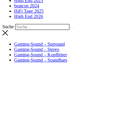
High End 2025
beatcon 2024
HiFi Tage 2025
High End 2026
Suche
Gaming-Sound – Surround
Gaming-Sound – Stereo
Gaming-Sound – Kopfhörer
Gaming-Sound – Soundbars