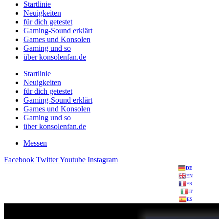
Startlinie
Neuigkeiten
für dich getestet
Gaming-Sound erklärt
Games und Konsolen
Gaming und so
über konsolenfan.de
Startlinie
Neuigkeiten
für dich getestet
Gaming-Sound erklärt
Games und Konsolen
Gaming und so
über konsolenfan.de
Messen
Facebook
Twitter
Youtube
Instagram
DE
EN
FR
IT
ES