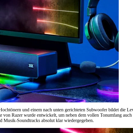
i Hochtönern und einem nach unten gerichteten Subwoofer bildet die Le
dbar von Razer wurde entwickelt, um neben dem vollen Tonumfang auch 
nd Musik-Soundtracks absolut klar wiedergegeben.