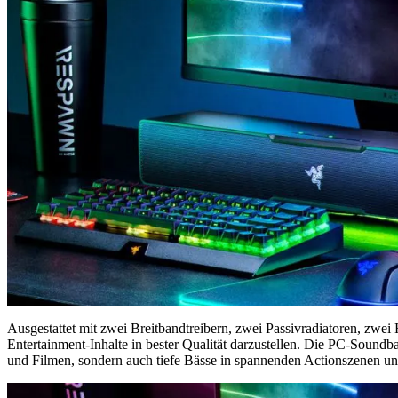
Ausgestattet mit zwei Breitbandtreibern, zwei Passivradiatoren, zwe
Entertainment-Inhalte in bester Qualität darzustellen. Die PC-Soun
und Filmen, sondern auch tiefe Bässe in spannenden Actionszenen u