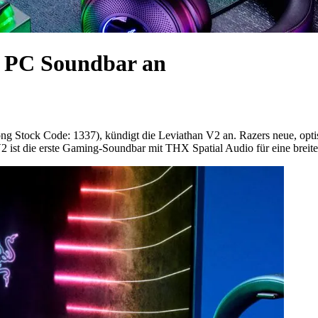
2 PC Soundbar an
 Stock Code: 1337), kündigt die Leviathan V2 an. Razers neue, optis
 ist die erste Gaming-Soundbar mit THX Spatial Audio für eine breit