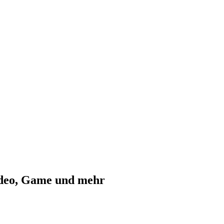
ideo, Game und mehr