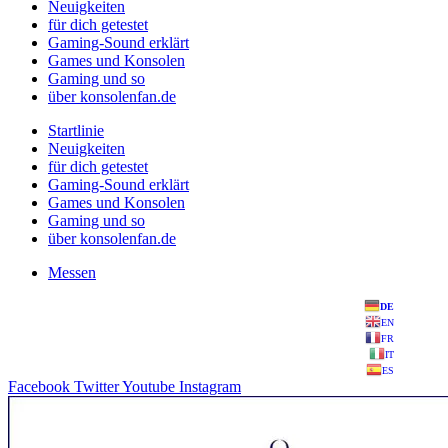
Neuigkeiten
für dich getestet
Gaming-Sound erklärt
Games und Konsolen
Gaming und so
über konsolenfan.de
Startlinie
Neuigkeiten
für dich getestet
Gaming-Sound erklärt
Games und Konsolen
Gaming und so
über konsolenfan.de
Messen
DE
EN
FR
IT
ES
Facebook
Twitter
Youtube
Instagram