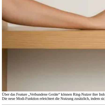
Über das Feature „Verbundene Geräte“ können Ring-Nutzer ihre Indoo
Die neue Modi-Funktion erleichtert die Nutzung zusätzlich, indem si