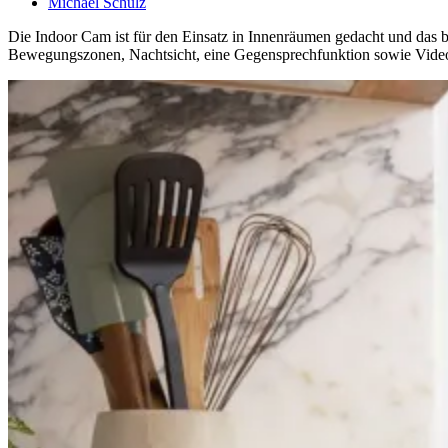
Michael Schulz
Die Indoor Cam ist für den Einsatz in Innenräumen gedacht und das b
Bewegungszonen, Nachtsicht, eine Gegensprechfunktion sowie Vid