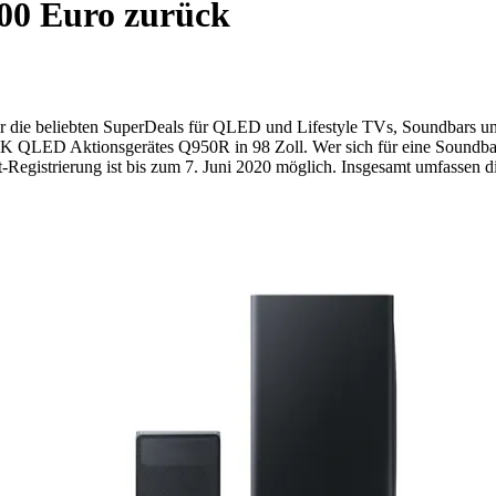
00 Euro zurück
der die beliebten SuperDeals für QLED und Lifestyle TVs, Soundbars u
8K QLED Aktionsgerätes Q950R in 98 Zoll. Wer sich für eine Soundba
Registrierung ist bis zum 7. Juni 2020 möglich. Insgesamt umfassen d