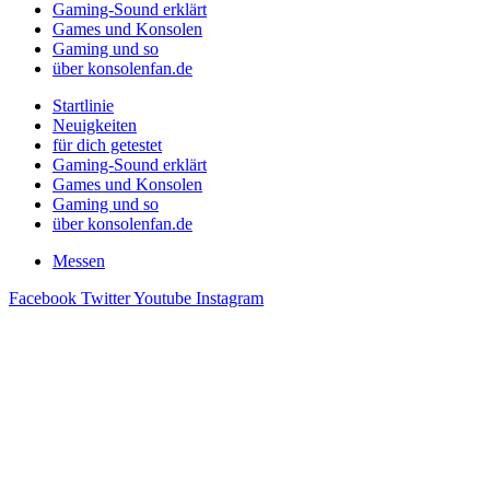
Gaming-Sound erklärt
Games und Konsolen
Gaming und so
über konsolenfan.de
Startlinie
Neuigkeiten
für dich getestet
Gaming-Sound erklärt
Games und Konsolen
Gaming und so
über konsolenfan.de
Messen
Facebook
Twitter
Youtube
Instagram