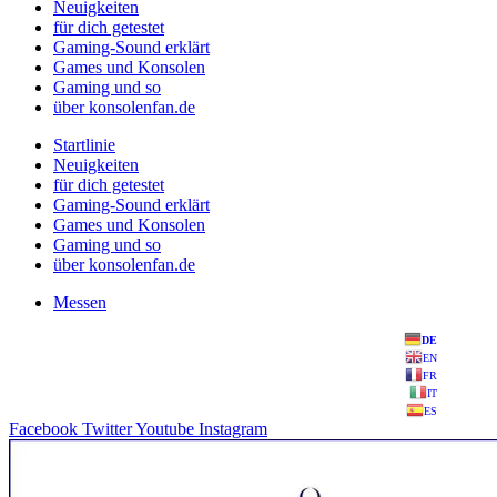
Neuigkeiten
für dich getestet
Gaming-Sound erklärt
Games und Konsolen
Gaming und so
über konsolenfan.de
Startlinie
Neuigkeiten
für dich getestet
Gaming-Sound erklärt
Games und Konsolen
Gaming und so
über konsolenfan.de
Messen
DE
EN
FR
IT
ES
Facebook
Twitter
Youtube
Instagram