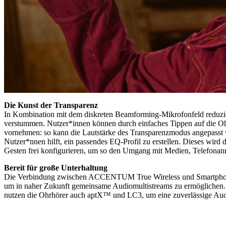
Die Kunst der Transparenz
In Kombination mit dem diskreten Beamforming-Mikrofonfeld reduzie
verstummen. Nutzer*innen können durch einfaches Tippen auf die Oh
vornehmen: so kann die Lautstärke des Transparenzmodus angepasst w
Nutzer*nnen hilft, ein passendes EQ-Profil zu erstellen. Dieses wir
Gesten frei konfigurieren, um so den Umgang mit Medien, Telefonanru
Bereit für große Unterhaltung
Die Verbindung zwischen ACCENTUM True Wireless und Smartphone r
um in naher Zukunft gemeinsame Audiomultistreams zu ermöglichen.
nutzen die Ohrhörer auch aptX™ und LC3, um eine zuverlässige Audio