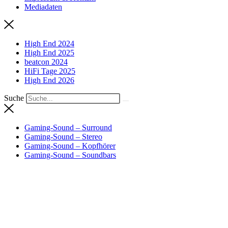
Mediadaten
High End 2024
High End 2025
beatcon 2024
HiFi Tage 2025
High End 2026
Suche
Gaming-Sound – Surround
Gaming-Sound – Stereo
Gaming-Sound – Kopfhörer
Gaming-Sound – Soundbars