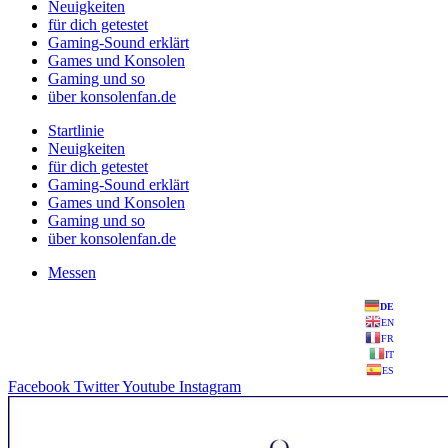
Neuigkeiten
für dich getestet
Gaming-Sound erklärt
Games und Konsolen
Gaming und so
über konsolenfan.de
Startlinie
Neuigkeiten
für dich getestet
Gaming-Sound erklärt
Games und Konsolen
Gaming und so
über konsolenfan.de
Messen
DE
EN
FR
IT
ES
Facebook
Twitter
Youtube
Instagram