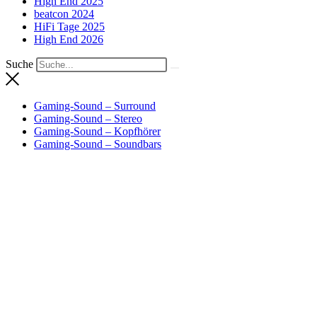
High End 2025
beatcon 2024
HiFi Tage 2025
High End 2026
Suche
Gaming-Sound – Surround
Gaming-Sound – Stereo
Gaming-Sound – Kopfhörer
Gaming-Sound – Soundbars