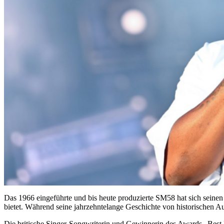
Das 1966 eingeführte und bis heute produzierte SM58 hat sich seinen 
bietet. Während seine jahrzehntelange Geschichte von historischen Au
Die britische Singer-Songwriterin und Gewinnerin des Awards „Best 