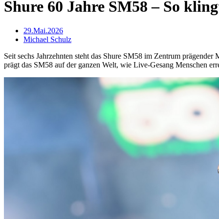
Shure 60 Jahre SM58 – So klingt
29.Mai.2026
Michael Schulz
Seit sechs Jahrzehnten steht das Shure SM58 im Zentrum prägender M
prägt das SM58 auf der ganzen Welt, wie Live-Gesang Menschen erre