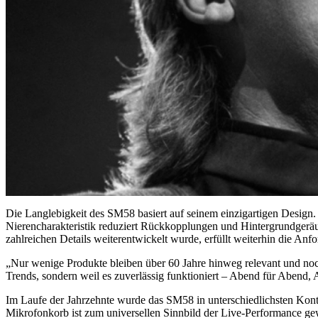
Die Langlebigkeit des SM58 basiert auf seinem einzigartigen Design.
Nierencharakteristik reduziert Rückkopplungen und Hintergrundgeräu
zahlreichen Details weiterentwickelt wurde, erfüllt weiterhin die A
„Nur wenige Produkte bleiben über 60 Jahre hinweg relevant und no
Trends, sondern weil es zuverlässig funktioniert – Abend für Abend, Auf
Im Laufe der Jahrzehnte wurde das SM58 in unterschiedlichsten Kont
Mikrofonkorb ist zum universellen Sinnbild der Live-Performance ge