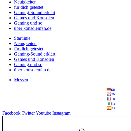
Neuigkeiten
für dich getestet
Gaming-Sound erklärt
Games und Konsolen
Gaming und so
über konsolenfan.de
Startlinie
Neuigkeiten
für dich getestet
Gaming-Sound erklärt
Games und Konsolen
Gaming und so
über konsolenfan.de
Messen
DE
EN
FR
IT
ES
Facebook
Twitter
Youtube
Instagram